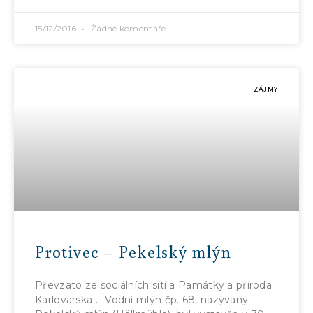
15/12/2016
Žádné komentáře
ZÁJMY
Protivec – Pekelský mlýn
Převzato ze sociálních sítí a Památky a příroda
Karlovarska … Vodní mlýn čp. 68, nazývaný