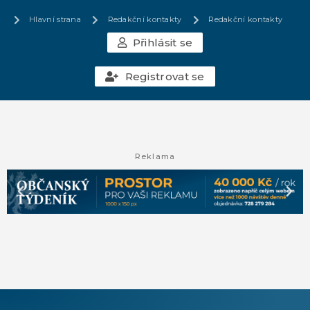
Hlavní strana
Redakční kontakty
Redakční kontakty
Přihlásit se
Registrovat se
Reklama