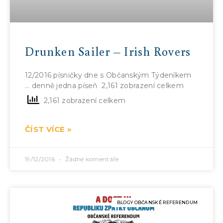
Drunken Sailer – Irish Rovers
12/2016 písničky dne s Občanským Týdeníkem
… denně jedna píseň 2,161 zobrazení celkem
2,161 zobrazení celkem
ČÍST VÍCE »
19/12/2016
Žádné komentáře
BLOGY OBČANSKÉ REFERENDUM