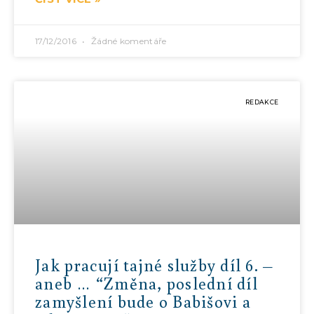
17/12/2016
Žádné komentáře
REDAKCE
Jak pracují tajné služby díl 6. –
aneb … “Změna, poslední díl
zamyšlení bude o Babišovi a