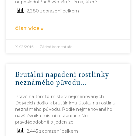
neposlední řadě výbušné téma, které
2,280 zobrazení celkem
ČÍST VÍCE »
19/12/2016
Žádné komentáře
Brutální napadení rostlinky
neznámého původu…
Právě na tomto místě v nejmenovaných
Dejvicích došlo k brutálnímu útoku na rostlinu
neznámého původu. Podle nejmenovaného
návštěvníka místní restaurace šlo
pravděpodobně o jeden ze
2,445 zobrazení celkem