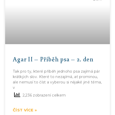
Agar II – Příběh psa – 2. den
Tak pro ty, které příběh jednoho psa zajímá pár
krátkých slov. Které to nezajímá, ať prominou,
ale nemusí to číst a vyberou si nějaké jiné téma,
v
2,236 zobrazení celkem
ČÍST VÍCE »