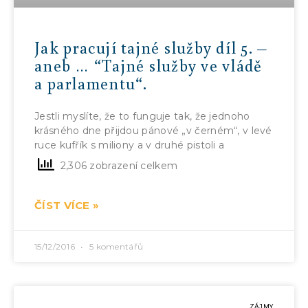
Jak pracují tajné služby díl 5. –
aneb … “Tajné služby ve vládě
a parlamentu“.
Jestli myslíte, že to funguje tak, že jednoho
krásného dne přijdou pánové „v černém“, v levé
ruce kufřík s miliony a v druhé pistoli a
2,306 zobrazení celkem
ČÍST VÍCE »
15/12/2016
5 komentářů
ZÁJMY