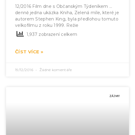
12/2016 Film dne s Občanským Týdeníkem …
denně jedna ukázka Kniha, Zelená míle, které je
autorem Stephen King, byla předlohou tomuto
velkofilmu z roku 1999. Režie
1,937 zobrazení celkem
ČÍST VÍCE »
19/12/2016
Žádné komentáře
ZÁJMY