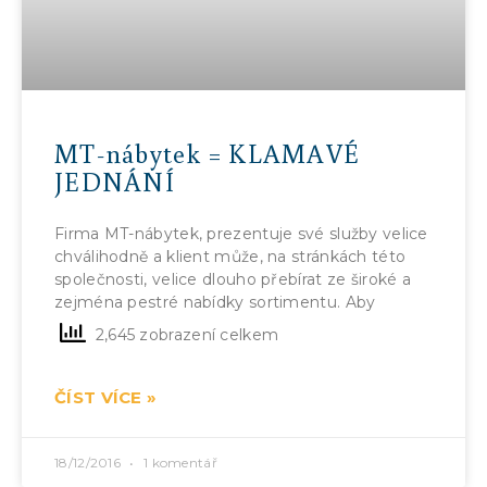
MT-nábytek = KLAMAVÉ
JEDNÁNÍ
Firma MT-nábytek, prezentuje své služby velice
chválihodně a klient může, na stránkách této
společnosti, velice dlouho přebírat ze široké a
zejména pestré nabídky sortimentu. Aby
2,645 zobrazení celkem
ČÍST VÍCE »
18/12/2016
1 komentář