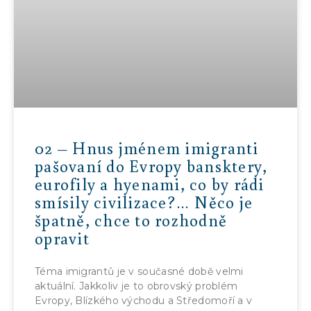
02 – Hnus jménem imigranti
pašovaní do Evropy bansktery,
eurofily a hyenami, co by rádi
smísily civilizace?… Něco je
špatně, chce to rozhodně
opravit
Téma imigrantů je v současné době velmi
aktuální. Jakkoliv je to obrovský problém
Evropy, Blízkého východu a Středomoří a v