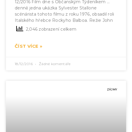
12/2016 Film dne s Občanským Týdeníkem …
denně jedna ukázka Sylvester Stallone
scénárista tohoto filmu z roku 1976, obsadil roli
Italského hřebce Rockyho Balboa. Režie John
2,046 zobrazení celkem
ČÍST VÍCE »
18/12/2016
Žádné komentáře
ZÁJMY