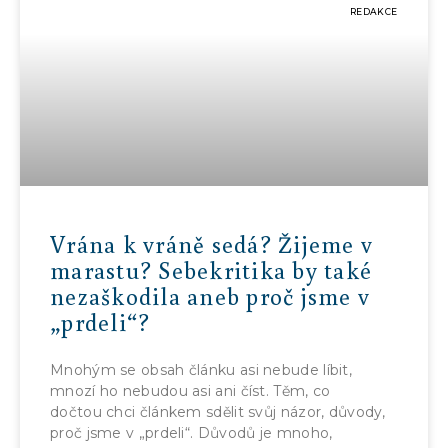
REDAKCE
Vrána k vráně sedá? Žijeme v
marastu? Sebekritika by také
nezaškodila aneb proč jsme v
„prdeli“?
Mnohým se obsah článku asi nebude líbit,
mnozí ho nebudou asi ani číst. Těm, co
dočtou chci článkem sdělit svůj názor, důvody,
proč jsme v „prdeli“. Důvodů je mnoho,