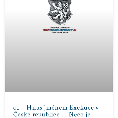
01 – Hnus jménem Exekuce v
České republice … Něco je