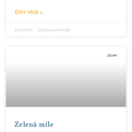
ČÍST VÍCE »
19/12/2016
Žádné komentáře
ZÁJMY
Zelená míle