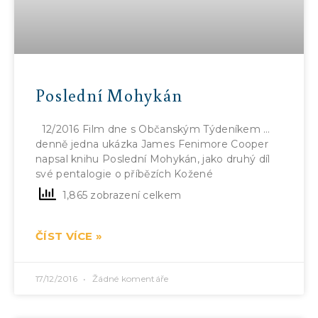
Poslední Mohykán
12/2016 Film dne s Občanským Týdeníkem …
denně jedna ukázka James Fenimore Cooper
napsal knihu Poslední Mohykán, jako druhý díl
své pentalogie o příbězích Kožené
1,865 zobrazení celkem
ČÍST VÍCE »
17/12/2016
Žádné komentáře