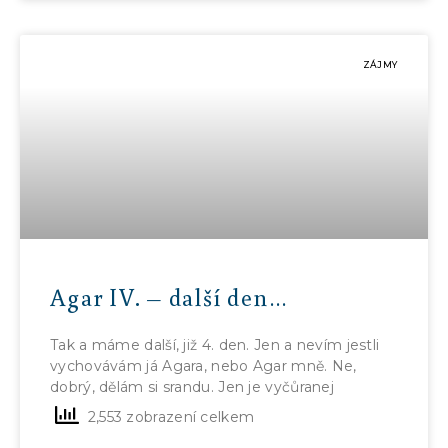
ZÁJMY
Agar IV. – další den…
Tak a máme další, již 4. den. Jen a nevím jestli
vychovávám já Agara, nebo Agar mně. Ne,
dobrý, dělám si srandu. Jen je vyčůranej
2,553 zobrazení celkem