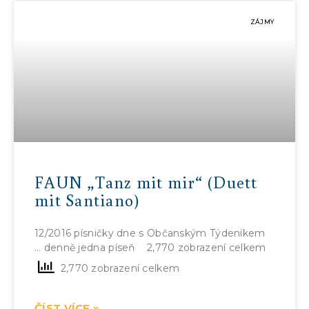
ZÁJMY
FAUN „Tanz mit mir“ (Duett
mit Santiano)
12/2016 písničky dne s Občanským Týdeníkem
… denně jedna píseň 2,770 zobrazení celkem
2,770 zobrazení celkem
ČÍST VÍCE »