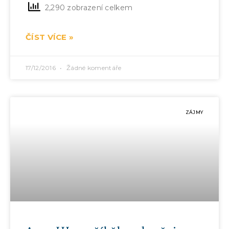
2,290 zobrazení celkem
ČÍST VÍCE »
17/12/2016
Žádné komentáře
ZÁJMY