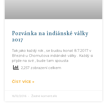
Pozvánka na indiánské války
2017
Tak jako každý rok , se budou konat 8.7.2017 v
Březně u Chomutova indiánské války . Každý si
přijde na své , bude tam spousta
2,257 zobrazení celkem
ČÍST VÍCE »
16/12/2016
Žádné komentáře