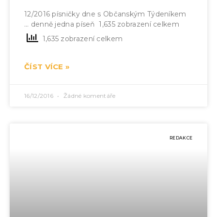
12/2016 písničky dne s Občanským Týdeníkem
… denně jedna píseň 1,635 zobrazení celkem
1,635 zobrazení celkem
ČÍST VÍCE »
16/12/2016
Žádné komentáře
REDAKCE