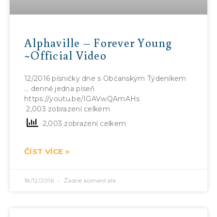
Alphaville – Forever Young
~Official Video
12/2016 písničky dne s Občanským Týdeníkem
… denně jedna píseň
https://youtu.be/IGAVwQAmAHs
2,003 zobrazení celkem
2,003 zobrazení celkem
ČÍST VÍCE »
18/12/2016
Žádné komentáře