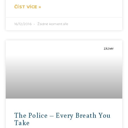
ČÍST VÍCE »
16/12/2016
Žádné komentáře
ZÁJMY
The Police – Every Breath You
Take