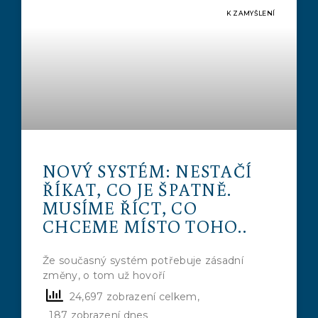
K ZAMYŠLENÍ
NOVÝ SYSTÉM: NESTAČÍ
ŘÍKAT, CO JE ŠPATNĚ.
MUSÍME ŘÍCT, CO
CHCEME MÍSTO TOHO..
Že současný systém potřebuje zásadní
změny, o tom už hovoří
24,697 zobrazení celkem,
187 zobrazení dnes