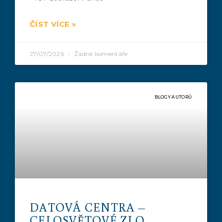
ČÍST VÍCE »
27/07/2026
Žádné komentáře
BLOGY AUTORŮ
DATOVÁ CENTRA –
CELOSVĚTOVÉ ZLO