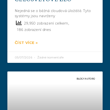
Nejedná se o běžná cloudová úložiště. Tyto
systémy jsou navrženy
29,950 zobrazení celkem,
186 zobrazení dnes
ČÍST VÍCE »
05/07/2026
Žádné komentáře
BLOGY AUTORŮ