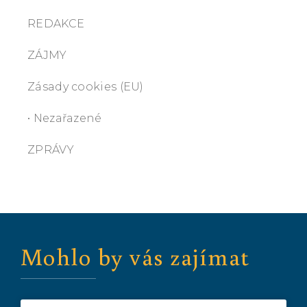
REDAKCE
ZÁJMY
Zásady cookies (EU)
• Nezařazené
ZPRÁVY
Mohlo by vás zajímat