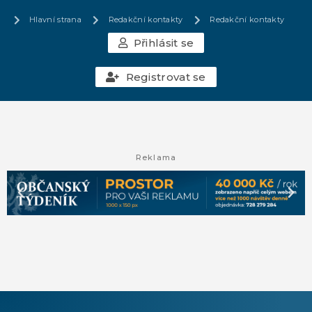
Hlavní strana
Redakční kontakty
Redakční kontakty
Přihlásit se
Registrovat se
Reklama