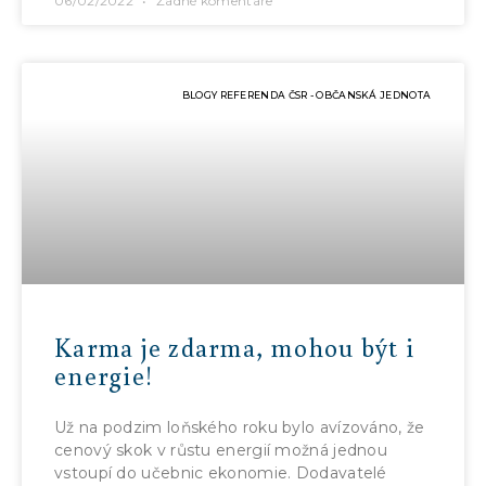
06/02/2022
Žádné komentáře
BLOGY REFERENDA ČSR - OBČANSKÁ JEDNOTA
Karma je zdarma, mohou být i
energie!
Už na podzim loňského roku bylo avízováno, že
cenový skok v růstu energií možná jednou
vstoupí do učebnic ekonomie. Dodavatelé