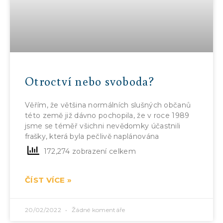
Otroctví nebo svoboda?
Věřím, že většina normálních slušných občanů
této země již dávno pochopila, že v roce 1989
jsme se téměř všichni nevědomky účastnili
frašky, která byla pečlivě naplánována
172,274 zobrazení celkem
ČÍST VÍCE »
20/02/2022
Žádné komentáře