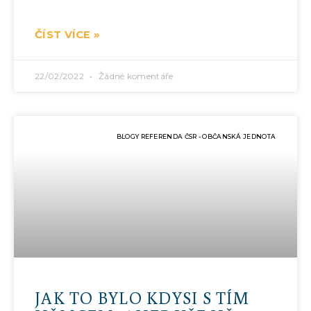
ČÍST VÍCE »
22/02/2022
Žádné komentáře
BLOGY REFERENDA ČSR - OBČANSKÁ JEDNOTA
JAK TO BYLO KDYSI S TÍM