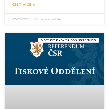
ČÍST VÍCE »
07/02/2022
Žádné komentáře
BLOGY REFERENDA ČSR - OBČANSKÁ JEDNOTA