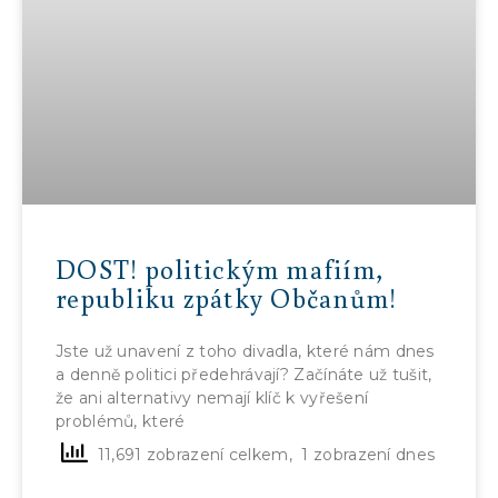
DOST! politickým mafiím,
republiku zpátky Občanům!
Jste už unavení z toho divadla, které nám dnes
a denně politici předehrávají? Začínáte už tušit,
že ani alternativy nemají klíč k vyřešení
problémů, které
11,691 zobrazení celkem, 1 zobrazení dnes