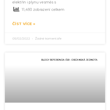
elektřin i plynu vesměs s
11,493 zobrazení celkem
ČÍST VÍCE »
05/02/2022
Žádné komentáře
BLOGY REFERENDA ČSR - OBČANSKÁ JEDNOTA