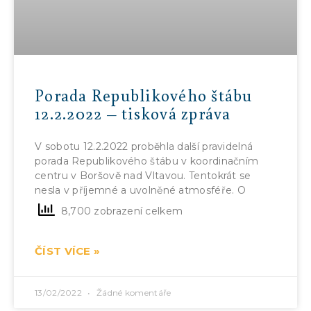
Porada Republikového štábu
12.2.2022 – tisková zpráva
V sobotu 12.2.2022 proběhla další pravidelná
porada Republikového štábu v koordinačním
centru v Boršově nad Vltavou. Tentokrát se
nesla v příjemné a uvolněné atmosféře. O
8,700 zobrazení celkem
ČÍST VÍCE »
13/02/2022
Žádné komentáře