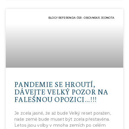
BLOGY REFERENDA ČSR - OBČANSKÁ JEDNOTA
PANDEMIE SE HROUTÍ,
DÁVEJTE VELKÝ POZOR NA
FALEŠNOU OPOZICI…!!!
Je zcela jasné, že až bude Velký reset poražen,
naše země bude muset být zcela přestavěna.
Letos jsou volby v mnoha zemích po celém