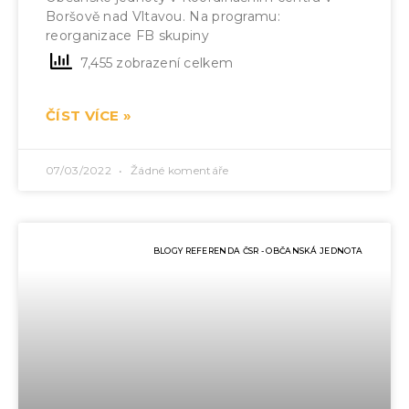
Boršově nad Vltavou. Na programu:
reorganizace FB skupiny
7,455 zobrazení celkem
ČÍST VÍCE »
07/03/2022
Žádné komentáře
BLOGY REFERENDA ČSR - OBČANSKÁ JEDNOTA