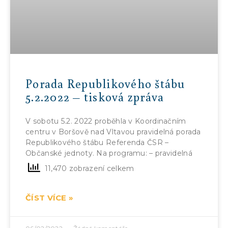
Porada Republikového štábu
5.2.2022 – tisková zpráva
V sobotu 5.2. 2022 proběhla v Koordinačním
centru v Boršově nad Vltavou pravidelná porada
Republikového štábu Referenda ČSR –
Občanské jednoty. Na programu: – pravidelná
11,470 zobrazení celkem
ČÍST VÍCE »