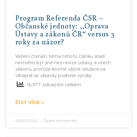
Program Referenda ČSR –
Občanské jednoty: ,,Oprava
Ústavy a zákonů ČR“ versus 3
roky za názor?
Vážení čtenáři, téma tohoto článku snad
nemohlo být jiné než revize ústavy a všech
zákonů, protože kromě vážné situlace na
Ukrajině se objevily podivné výroky
16,977 zobrazení celkem
ČÍST VÍCE »
05/03/2022
Žádné komentáře