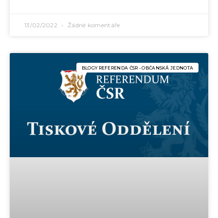
13/02/2022
Žádné komentáře
BLOGY REFERENDA ČSR - OBČANSKÁ JEDNOTA