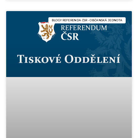
BLOGY REFERENDA ČSR - OBČANSKÁ JEDNOTA