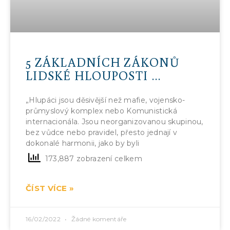
5 ZÁKLADNÍCH ZÁKONŮ
LIDSKÉ HLOUPOSTI …
„Hlupáci jsou děsivější než mafie, vojensko-
průmyslový komplex nebo Komunistická
internacionála. Jsou neorganizovanou skupinou,
bez vůdce nebo pravidel, přesto jednají v
dokonalé harmonii, jako by byli
173,887 zobrazení celkem
ČÍST VÍCE »
16/02/2022
Žádné komentáře