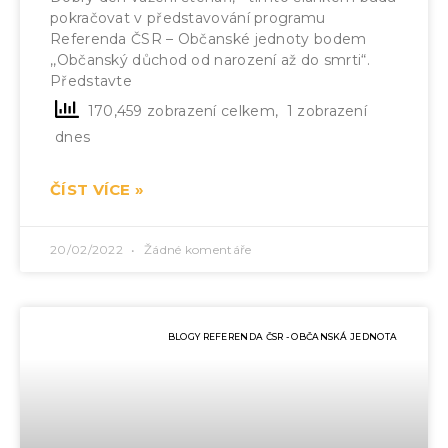
pokračovat v představování programu
Referenda ČSR – Občanské jednoty bodem
,,Občanský důchod od narození až do smrti“.
Představte
170,459 zobrazení celkem, 1 zobrazení
dnes
ČÍST VÍCE »
20/02/2022
Žádné komentáře
BLOGY REFERENDA ČSR - OBČANSKÁ JEDNOTA