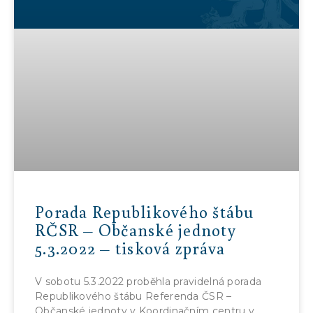
Porada Republikového štábu
RČSR – Občanské jednoty
5.3.2022 – tisková zpráva
V sobotu 5.3.2022 proběhla pravidelná porada
Republikového štábu Referenda ČSR –
Občanské jednoty v Koordinačním centru v