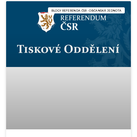
BLOGY REFERENDA ČSR - OBČANSKÁ JEDNOTA