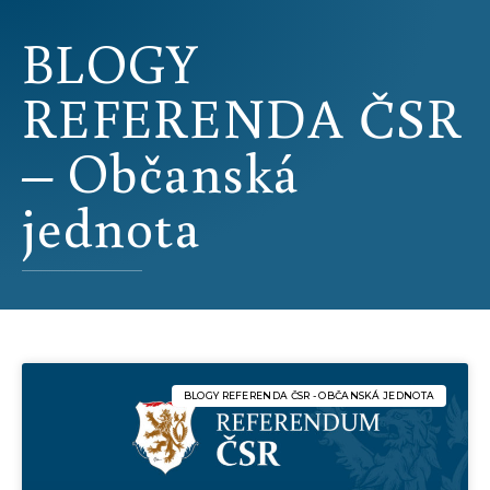
BLOGY
REFERENDA ČSR
– Občanská
jednota
BLOGY REFERENDA ČSR - OBČANSKÁ JEDNOTA