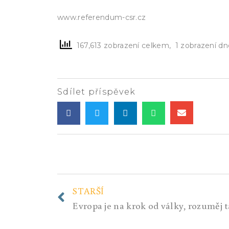
www.referendum-csr.cz
167,613 zobrazení celkem, 1 zobrazení dn
Sdílet příspěvek
STARŠÍ