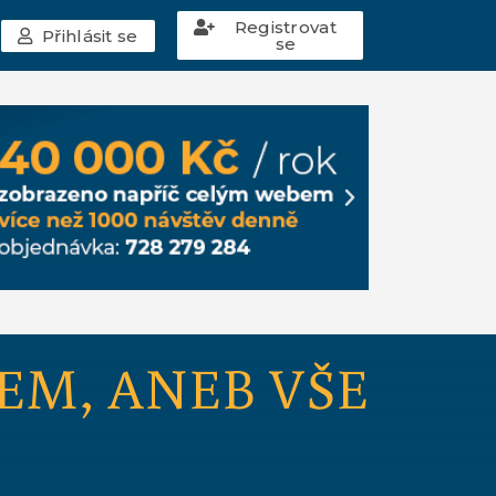
Registrovat
Přihlásit se
se
EM, ANEB VŠE