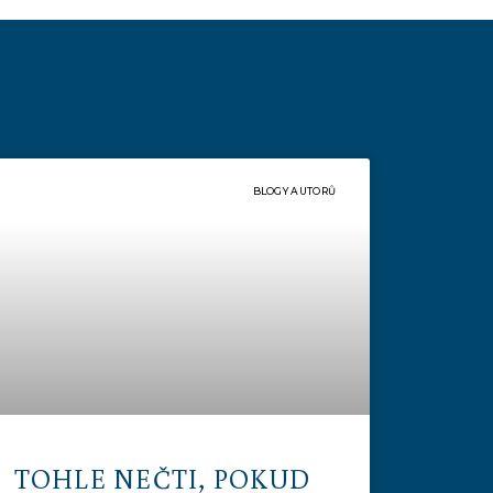
BLOGY AUTORŮ
TOHLE NEČTI, POKUD