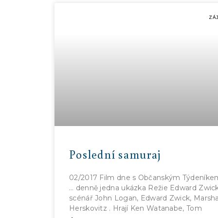
ZÁ
Poslední samuraj
02/2017 Film dne s Občanským Týdeníke
… denně jedna ukázka Režie Edward Zwick
scénář John Logan, Edward Zwick, Marsha
Herskovitz . Hrají Ken Watanabe, Tom