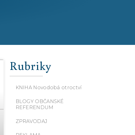
Rubriky
KNIHA Novodobá otroctví
BLOGY OBČANSKÉ
REFERENDUM
ZPRAVODAJ