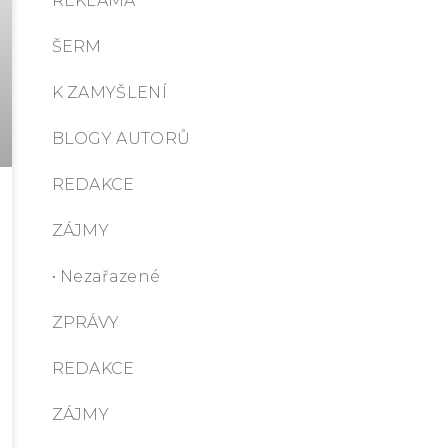
REKLAMA
ŠERM
K ZAMYŠLENÍ
BLOGY AUTORŮ
REDAKCE
ZÁJMY
• Nezařazené
ZPRÁVY
REDAKCE
ZÁJMY