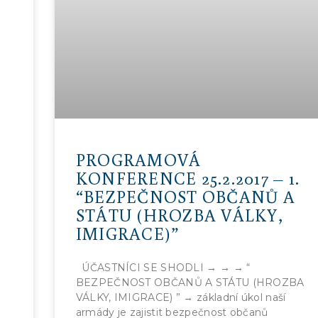
PROGRAMOVÁ
KONFERENCE 25.2.2017 – 1.
“BEZPEČNOST OBČANŮ A
STÁTU (HROZBA VÁLKY,
IMIGRACE)”
ÚČASTNÍCI SE SHODLI → → → “
BEZPEČNOST OBČANŮ A STÁTU (HROZBA
VÁLKY, IMIGRACE) ” → základní úkol naší
armády je zajistit bezpečnost občanů