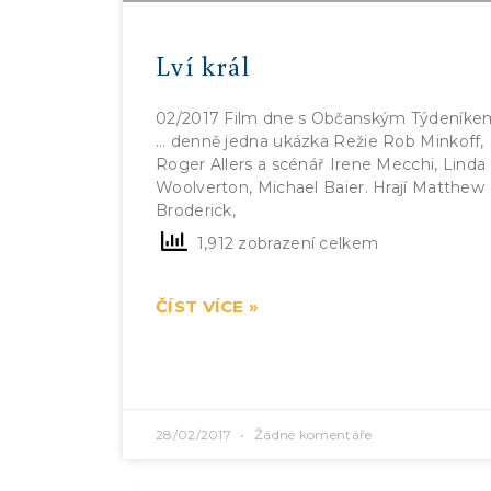
Lví král
02/2017 Film dne s Občanským Týdeníke
… denně jedna ukázka Režie Rob Minkoff,
Roger Allers a scénář Irene Mecchi, Linda
Woolverton, Michael Baier. Hrají Matthew
Broderick,
1,912 zobrazení celkem
ČÍST VÍCE »
28/02/2017
Žádné komentáře