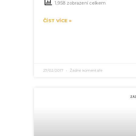
1,958 zobrazení celkem
ČÍST VÍCE »
27/02/2017
Žádné komentáře
ZÁ