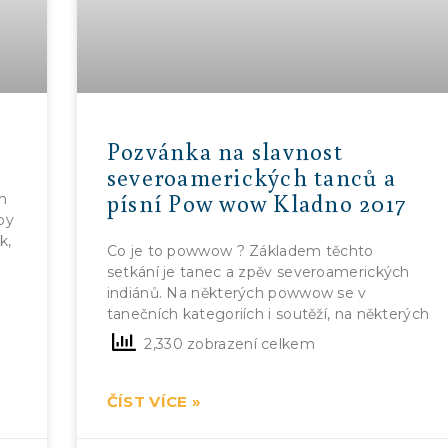
Pozvánka na slavnost
severoamerických tanců a
písní Pow wow Kladno 2017
m
oy
k,
Co je to powwow ? Základem těchto
setkání je tanec a zpěv severoamerických
indiánů. Na některých powwow se v
tanečních kategoriích i soutěží, na některých
2,330 zobrazení celkem
ČÍST VÍCE »