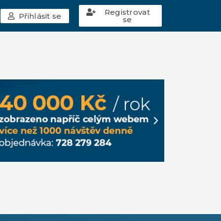
Registrovat
Přihlásit se
se