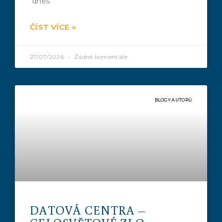
dnes
ČÍST VÍCE »
27/07/2026
Žádné komentáře
BLOGY AUTORŮ
DATOVÁ CENTRA –