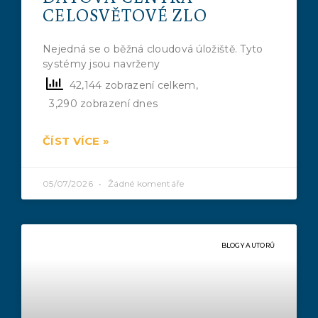
CELOSVĚTOVÉ ZLO
Nejedná se o běžná cloudová úložiště. Tyto
systémy jsou navrženy
42,144 zobrazení celkem,
3,290 zobrazení dnes
ČÍST VÍCE »
05/07/2026
Žádné komentáře
BLOGY AUTORŮ