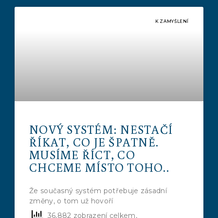
K ZAMYŠLENÍ
NOVÝ SYSTÉM: NESTAČÍ
ŘÍKAT, CO JE ŠPATNĚ.
MUSÍME ŘÍCT, CO
CHCEME MÍSTO TOHO..
Že současný systém potřebuje zásadní
změny, o tom už hovoří
36,882 zobrazení celkem,