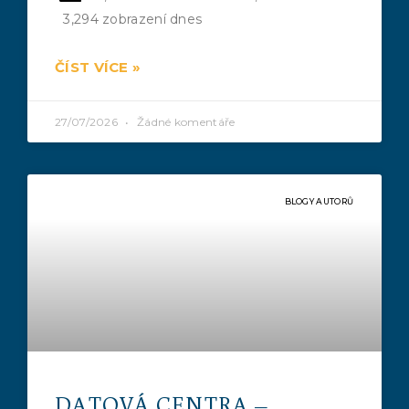
3,294 zobrazení dnes
ČÍST VÍCE »
27/07/2026
Žádné komentáře
BLOGY AUTORŮ
DATOVÁ CENTRA –