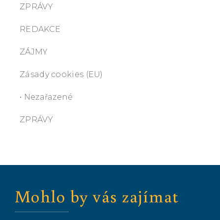
ZPRÁVY
REDAKCE
ZÁJMY
Zásady cookies (EU)
• Nezařazené
ZPRÁVY
Mohlo by vás zajímat