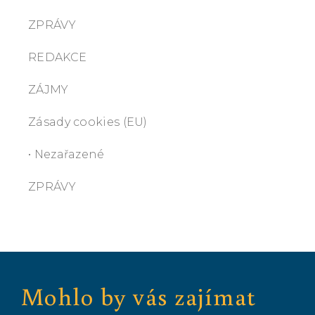
ZPRÁVY
REDAKCE
ZÁJMY
Zásady cookies (EU)
• Nezařazené
ZPRÁVY
Mohlo by vás zajímat