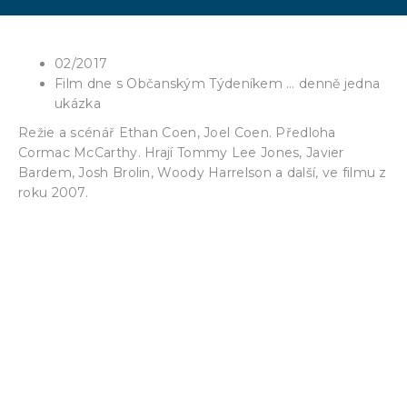
02/2017
Film dne s Občanským Týdeníkem … denně jedna
ukázka
Režie a scénář Ethan Coen, Joel Coen. Předloha
Cormac McCarthy. Hrají Tommy Lee Jones, Javier
Bardem, Josh Brolin, Woody Harrelson a další, ve filmu z
roku 2007.