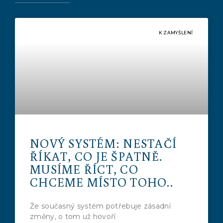
K ZAMYŠLENÍ
NOVÝ SYSTÉM: NESTAČÍ
ŘÍKAT, CO JE ŠPATNĚ.
MUSÍME ŘÍCT, CO
CHCEME MÍSTO TOHO..
Že současný systém potřebuje zásadní
změny, o tom už hovoří