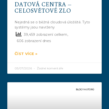
DATOVÁ CENTRA –
CELOSVĚTOVÉ ZLO
Nejedná se o běžná cloudová úložiště. Tyto
systémy jsou navrženy
39,459 zobrazení celkem,
606 zobrazení dnes
ČÍST VÍCE »
05/07/2026
Žádné komentáře
BLOGY AUTORŮ