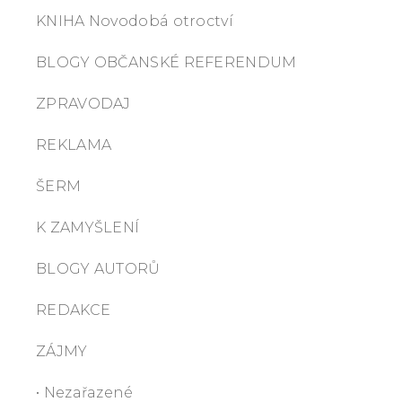
KNIHA Novodobá otroctví
BLOGY OBČANSKÉ REFERENDUM
ZPRAVODAJ
REKLAMA
ŠERM
K ZAMYŠLENÍ
BLOGY AUTORŮ
REDAKCE
ZÁJMY
• Nezařazené