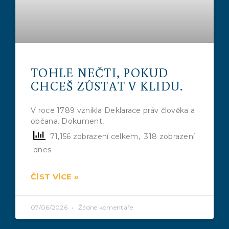
TOHLE NEČTI, POKUD
CHCEŠ ZŮSTAT V KLIDU.
V roce 1789 vznikla Deklarace práv člověka a
občana. Dokument,
71,156 zobrazení celkem, 318 zobrazení
dnes
ČÍST VÍCE »
07/06/2026
Žádné komentáře