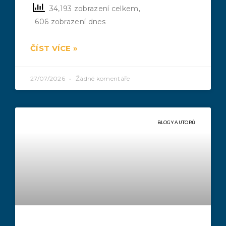
34,193 zobrazení celkem,
606 zobrazení dnes
ČÍST VÍCE »
27/07/2026
Žádné komentáře
BLOGY AUTORŮ