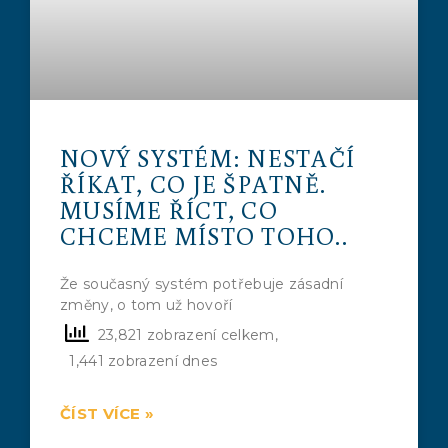
NOVÝ SYSTÉM: NESTAČÍ
ŘÍKAT, CO JE ŠPATNĚ.
MUSÍME ŘÍCT, CO
CHCEME MÍSTO TOHO..
Že současný systém potřebuje zásadní
změny, o tom už hovoří
23,821 zobrazení celkem,
1,441 zobrazení dnes
ČÍST VÍCE »