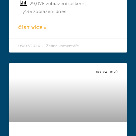
29,076 zobrazení celkem,
1,436 zobrazení dnes
ČÍST VÍCE »
05/07/2026
Žádné komentáře
BLOGY AUTORŮ