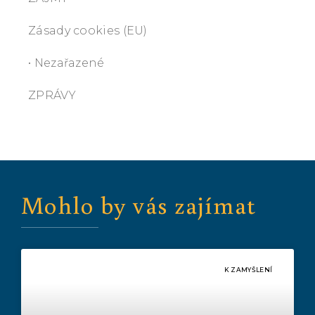
Zásady cookies (EU)
• Nezařazené
ZPRÁVY
Mohlo by vás zajímat
K ZAMYŠLENÍ