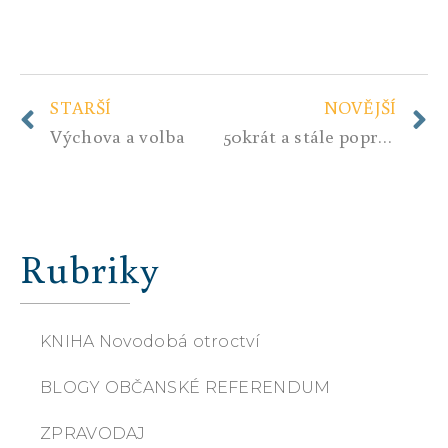
STARŠÍ
NOVĚJŠÍ
Výchova a volba
50krát a stále poprvé…
Rubriky
KNIHA Novodobá otroctví
BLOGY OBČANSKÉ REFERENDUM
ZPRAVODAJ