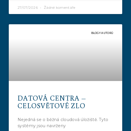
27/07/2026
Žádné komentáře
BLOGY AUTORŮ
DATOVÁ CENTRA –
CELOSVĚTOVÉ ZLO
Nejedná se o běžná cloudová úložiště. Tyto
systémy jsou navrženy