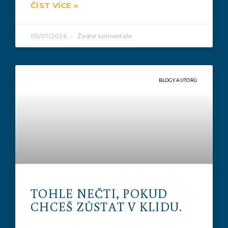
ČÍST VÍCE »
05/07/2026
Žádné komentáře
BLOGY AUTORŮ
TOHLE NEČTI, POKUD
CHCEŠ ZŮSTAT V KLIDU.