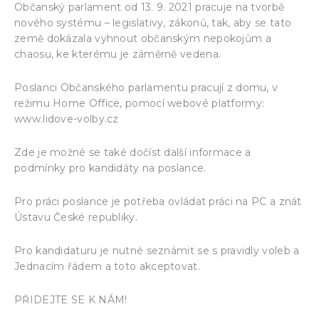
Občanský parlament od 13. 9. 2021 pracuje na tvorbě
nového systému – legislativy, zákonů, tak, aby se tato
země dokázala vyhnout občanským nepokojům a
chaosu, ke kterému je záměrně vedena.
Poslanci Občanského parlamentu pracují z domu, v
režimu Home Office, pomocí webové platformy:
www.lidove-volby.cz
Zde je možné se také dočíst další informace a
podmínky pro kandidáty na poslance.
Pro práci poslance je potřeba ovládat práci na PC a znát
Ústavu České republiky.
Pro kandidaturu je nutné seznámit se s pravidly voleb a
Jednacím řádem a toto akceptovat.
PŘIDEJTE SE K NÁM!