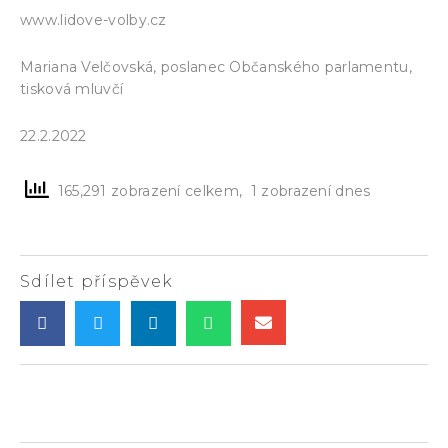
www.lidove-volby.cz
Mariana Velčovská, poslanec Občanského parlamentu,
tisková mluvčí
22.2.2022
165,291 zobrazení celkem, 1 zobrazení dnes
Sdílet příspěvek