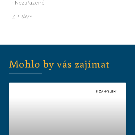
• Nezařazené
ZPRÁVY
Mohlo by vás zajímat
K ZAMYŠLENÍ