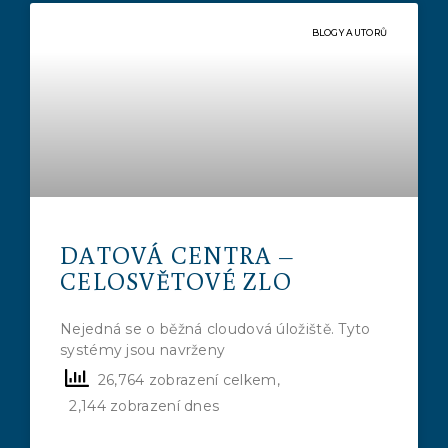
BLOGY AUTORŮ
DATOVÁ CENTRA –
CELOSVĚTOVÉ ZLO
Nejedná se o běžná cloudová úložiště. Tyto
systémy jsou navrženy
26,764 zobrazení celkem,
2,144 zobrazení dnes