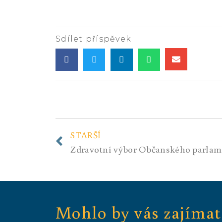
Sdílet příspěvek
STARŠÍ
Zdravotní výbor Občanského parla
Mohlo by vás zajímat