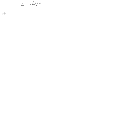
ZPRÁVY
tiž