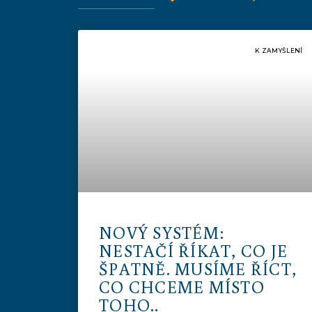
K ZAMYŠLENÍ
NOVÝ SYSTÉM:
NESTAČÍ ŘÍKAT, CO JE
ŠPATNĚ. MUSÍME ŘÍCT,
CO CHCEME MÍSTO
TOHO..