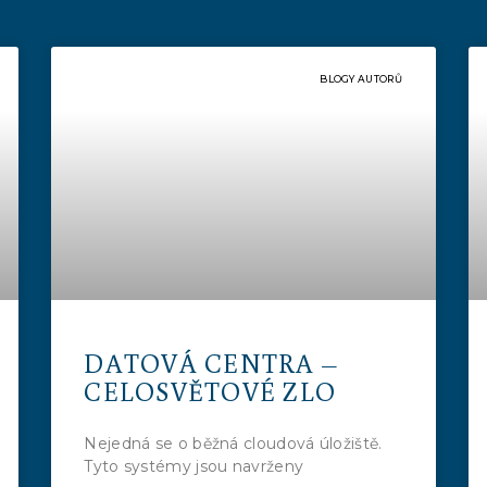
BLOGY AUTORŮ
DATOVÁ CENTRA –
CELOSVĚTOVÉ ZLO
Nejedná se o běžná cloudová úložiště.
Tyto systémy jsou navrženy