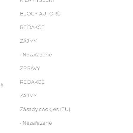
K ZAMYŠLENÍ
BLOGY AUTORŮ
REDAKCE
ZÁJMY
• Nezařazené
ZPRÁVY
REDAKCE
mě
ZÁJMY
Zásady cookies (EU)
• Nezařazené