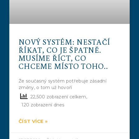
NOVÝ SYSTÉM: NESTAČÍ
ŘÍKAT, CO JE ŠPATNĚ.
MUSÍME ŘÍCT, CO
CHCEME MÍSTO TOHO..
Že současný systém potřebuje zásadní
změny, o tom už hovoří
22,500 zobrazení celkem,
120 zobrazení dnes
ČÍST VÍCE »