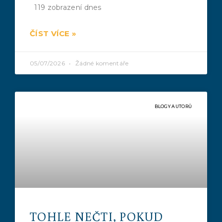
119 zobrazení dnes
ČÍST VÍCE »
05/07/2026
Žádné komentáře
BLOGY AUTORŮ
TOHLE NEČTI, POKUD