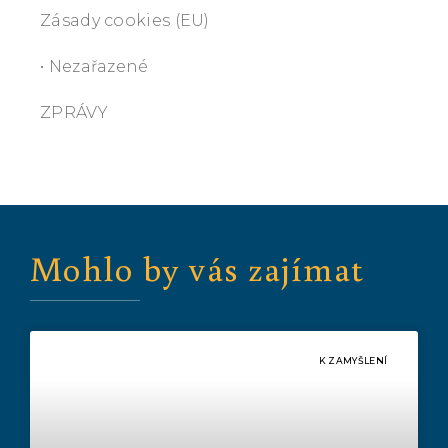
Zásady cookies (EU)
• Nezařazené
ZPRÁVY
Mohlo by vás zajímat
K ZAMYŠLENÍ