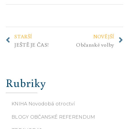
STARŠÍ
NOVĚJŠÍ
JEŠTĚ JE ČAS!
Občanské volby
Rubriky
KNIHA Novodobá otroctví
BLOGY OBČANSKÉ REFERENDUM