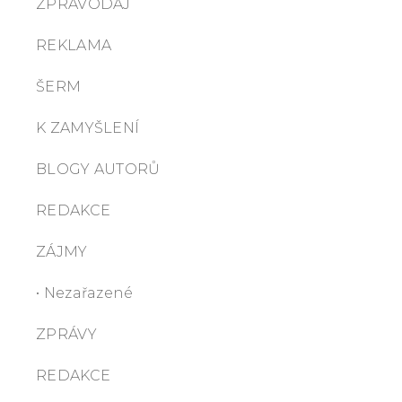
ZPRAVODAJ
REKLAMA
ŠERM
K ZAMYŠLENÍ
BLOGY AUTORŮ
REDAKCE
ZÁJMY
• Nezařazené
ZPRÁVY
REDAKCE