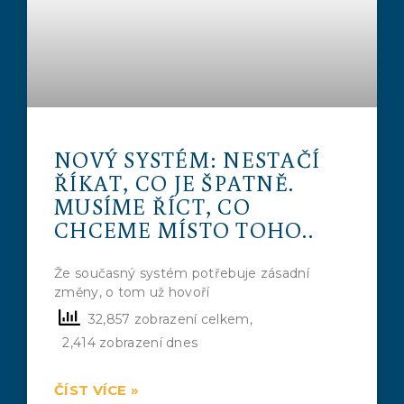
NOVÝ SYSTÉM: NESTAČÍ
ŘÍKAT, CO JE ŠPATNĚ.
MUSÍME ŘÍCT, CO
CHCEME MÍSTO TOHO..
Že současný systém potřebuje zásadní
změny, o tom už hovoří
32,857 zobrazení celkem,
2,414 zobrazení dnes
ČÍST VÍCE »