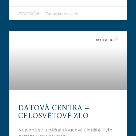
27/07/2026
Žádné komentáře
BLOGY AUTORŮ
DATOVÁ CENTRA –
CELOSVĚTOVÉ ZLO
Nejedná se o běžná cloudová úložiště. Tyto