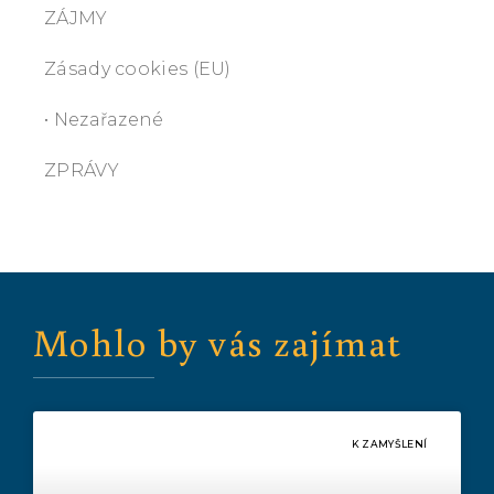
ZÁJMY
Zásady cookies (EU)
• Nezařazené
ZPRÁVY
Mohlo by vás zajímat
K ZAMYŠLENÍ