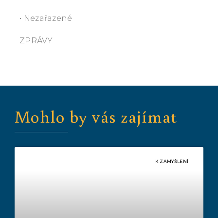
• Nezařazené
ZPRÁVY
Mohlo by vás zajímat
K ZAMYŠLENÍ