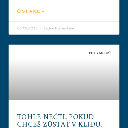
ČÍST VÍCE »
05/07/2026
Žádné komentáře
BLOGY AUTORŮ
TOHLE NEČTI, POKUD
CHCEŠ ZŮSTAT V KLIDU.