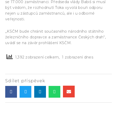
se 17.000 zaměstnanci. Předseda vlády Babiš si musí
být vědom, že rozhodnutí Ťoka vyvolá bouři odporu
nejen u zástupců zaměstnanců, ale i u odborné
veřejnosti.
„KSČM bude chránit současného národního státního
železničního dopravce a zaměstnance Českých drah“,
uvádí se na závěr prohlášení KSČM.
1,392 zobrazení celkem, 1 zobrazení dnes
Sdílet příspěvek