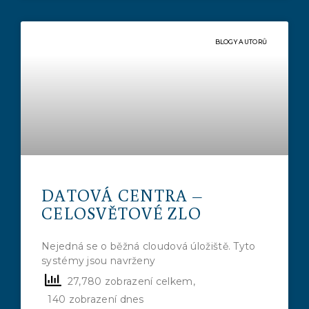
BLOGY AUTORŮ
DATOVÁ CENTRA –
CELOSVĚTOVÉ ZLO
Nejedná se o běžná cloudová úložiště. Tyto
systémy jsou navrženy
27,780 zobrazení celkem,
140 zobrazení dnes