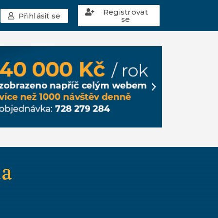
Registrovat
Přihlásit se
se
da