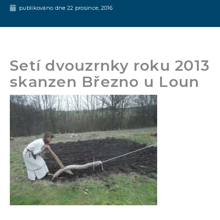
publikováno dne
22 prosince, 2016
Setí dvouzrnky roku 2013
skanzen Březno u Loun