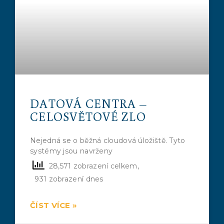
DATOVÁ CENTRA –
CELOSVĚTOVÉ ZLO
Nejedná se o běžná cloudová úložiště. Tyto
systémy jsou navrženy
28,571 zobrazení celkem,
931 zobrazení dnes
ČÍST VÍCE »