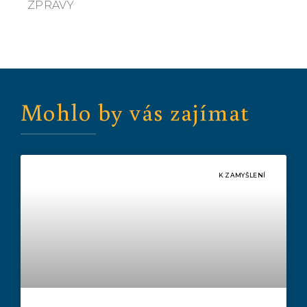
ZPRÁVY
Mohlo by vás zajímat
K ZAMYŠLENÍ