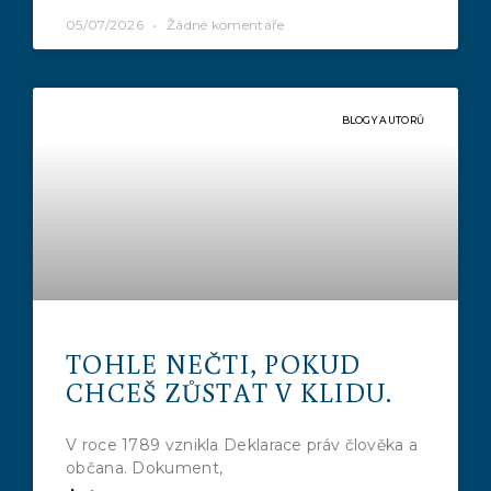
05/07/2026
Žádné komentáře
BLOGY AUTORŮ
TOHLE NEČTI, POKUD
CHCEŠ ZŮSTAT V KLIDU.
V roce 1789 vznikla Deklarace práv člověka a
občana. Dokument,