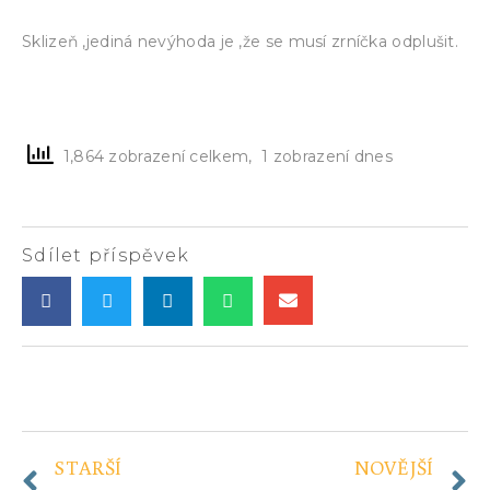
Sklizeň ,jediná nevýhoda je ,že se musí zrníčka odplušit.
1,864 zobrazení celkem, 1 zobrazení dnes
Sdílet příspěvek
STARŠÍ
NOVĚJŠÍ