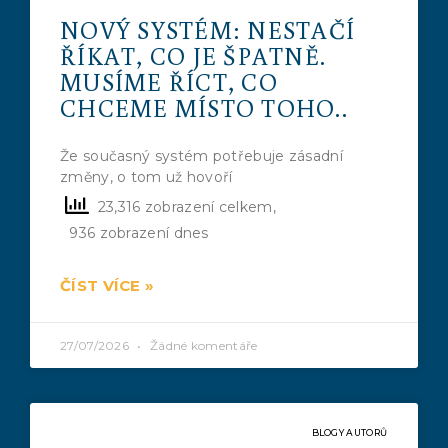
NOVÝ SYSTÉM: NESTAČÍ
ŘÍKAT, CO JE ŠPATNĚ.
MUSÍME ŘÍCT, CO
CHCEME MÍSTO TOHO..
Že současný systém potřebuje zásadní
změny, o tom už hovoří
23,316 zobrazení celkem,
936 zobrazení dnes
ČÍST VÍCE »
27/07/2026
Žádné komentáře
BLOGY AUTORŮ