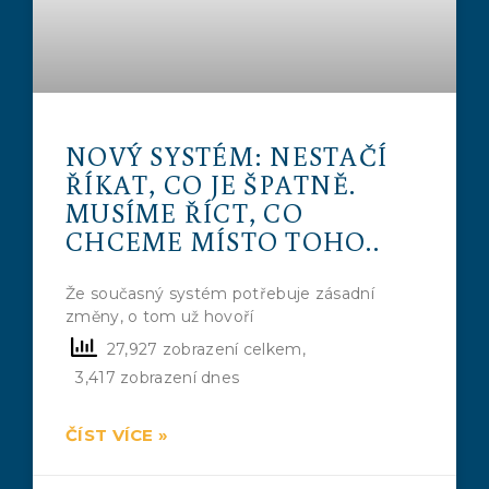
NOVÝ SYSTÉM: NESTAČÍ
ŘÍKAT, CO JE ŠPATNĚ.
MUSÍME ŘÍCT, CO
CHCEME MÍSTO TOHO..
Že současný systém potřebuje zásadní
změny, o tom už hovoří
27,927 zobrazení celkem,
3,417 zobrazení dnes
ČÍST VÍCE »