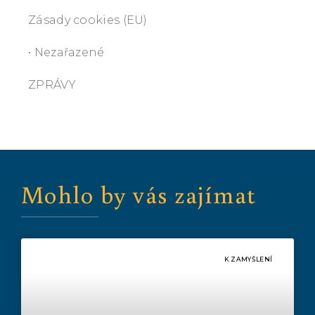
Zásady cookies (EU)
• Nezařazené
ZPRÁVY
Mohlo by vás zajímat
K ZAMYŠLENÍ