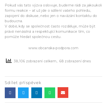
Pokud vás tato výzva oslovuje, budeme rádi za jakoukoli
formu reakce – ať už jde o sdílení vašeho pohledu,
zapojení do diskuse, nebo jen o navázání kontaktu do
budoucna.
V době, kdy se společnost často rozděluje, může být
právě nenásilná a respektující komunikace tím, co
pomůže hledat společnou cestu.
www.obcanska-podpora.com
38,106 zobrazení celkem, 68 zobrazení dnes
Sdílet příspěvek