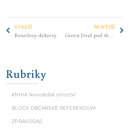
STARŠÍ
NOVĚJŠÍ
Benešovy dekrety
Green Deal pod drobnohledem: ochrana přírody, nebo politický nástroj?
Rubriky
KNIHA Novodobá otroctví
BLOGY OBČANSKÉ REFERENDUM
ZPRAVODAJ