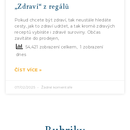
„Zdraví“ z regálů
Pokud chcete být zdraví, tak neustále hledáte
cesty, jak to zdraví udržet, a tak kromě zdravých
receptů vybíráte i zdravé suroviny. Občas
zavítáte do prodejen,
54,421 zobrazení celkem, 1 zobrazení
dnes
ČÍST VÍCE »
07/02/2025
Žádné komentáře
Rubriky