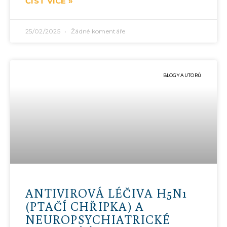
ČÍST VÍCE »
25/02/2025
Žádné komentáře
BLOGY AUTORŮ
ANTIVIROVÁ LÉČIVA H5N1
(PTAČÍ CHŘIPKA) A
NEUROPSYCHIATRICKÉ