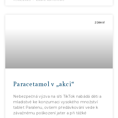
ZDRAVÍ
Paracetamol v „akci“
Nebezpečná výzva na síti TikTok nabádá děti a
mladistvé ke konzumaci vysokého množství
tablet Paralenu, ovšem předávkování vede k
závažnému poškození jater a při těžké