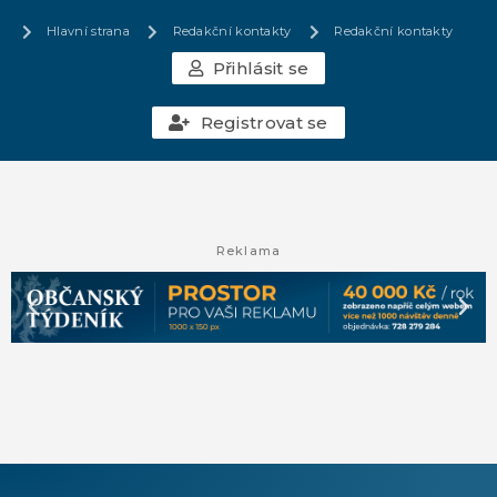
Hlavní strana
Redakční kontakty
Redakční kontakty
Přihlásit se
Registrovat se
Reklama