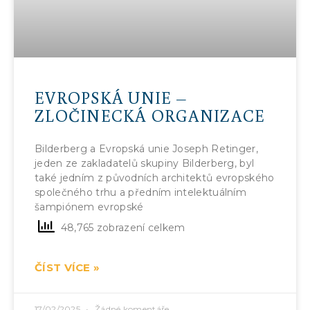
EVROPSKÁ UNIE –
ZLOČINECKÁ ORGANIZACE
Bilderberg a Evropská unie Joseph Retinger,
jeden ze zakladatelů skupiny Bilderberg, byl
také jedním z původních architektů evropského
společného trhu a předním intelektuálním
šampiónem evropské
48,765 zobrazení celkem
ČÍST VÍCE »
17/02/2025
Žádné komentáře