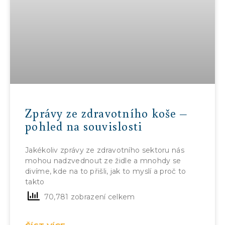
Zprávy ze zdravotního koše –
pohled na souvislosti
Jakékoliv zprávy ze zdravotního sektoru nás
mohou nadzvednout ze židle a mnohdy se
divíme, kde na to přišli, jak to myslí a proč to
takto
70,781 zobrazení celkem