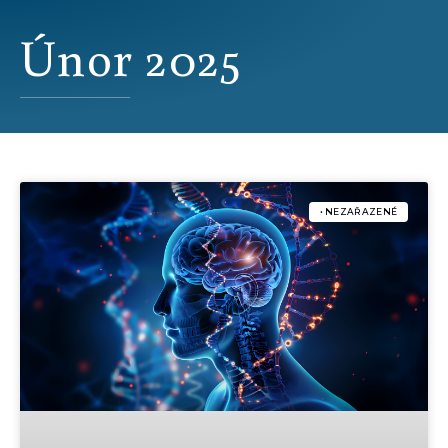
Únor 2025
• NEZAŘAZENÉ