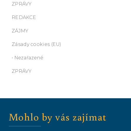
ZPRÁVY
REDAKCE
ZÁJMY
Zásady cookies (EU)
• Nezařazené
ZPRÁVY
Mohlo by vás zajímat