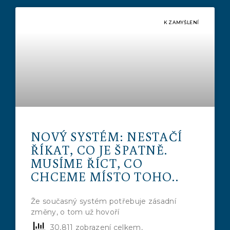
K ZAMYŠLENÍ
NOVÝ SYSTÉM: NESTAČÍ
ŘÍKAT, CO JE ŠPATNĚ.
MUSÍME ŘÍCT, CO
CHCEME MÍSTO TOHO..
Že současný systém potřebuje zásadní
změny, o tom už hovoří
30,811 zobrazení celkem,