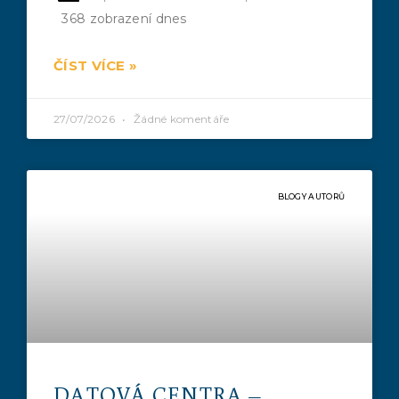
368 zobrazení dnes
ČÍST VÍCE »
27/07/2026
Žádné komentáře
BLOGY AUTORŮ
DATOVÁ CENTRA –