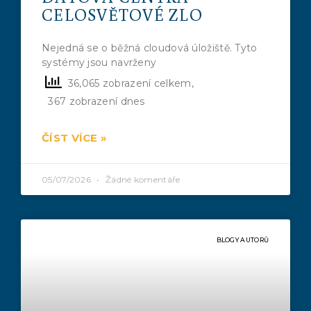
CELOSVĚTOVÉ ZLO
Nejedná se o běžná cloudová úložiště. Tyto
systémy jsou navrženy
36,065 zobrazení celkem,
367 zobrazení dnes
ČÍST VÍCE »
05/07/2026
Žádné komentáře
BLOGY AUTORŮ