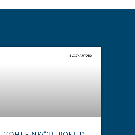
BLOGY AUTORŮ
TOHLE NEČTI, POKUD