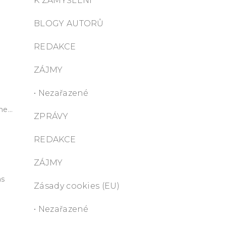
K ZAMYŠLENÍ
BLOGY AUTORŮ
REDAKCE
ZÁJMY
• Nezařazené
ane…
ZPRÁVY
REDAKCE
ZÁJMY
ás
Zásady cookies (EU)
• Nezařazené