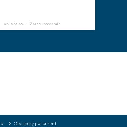
07/06/2026
Žádné komentáře
ta
Občanský parlament