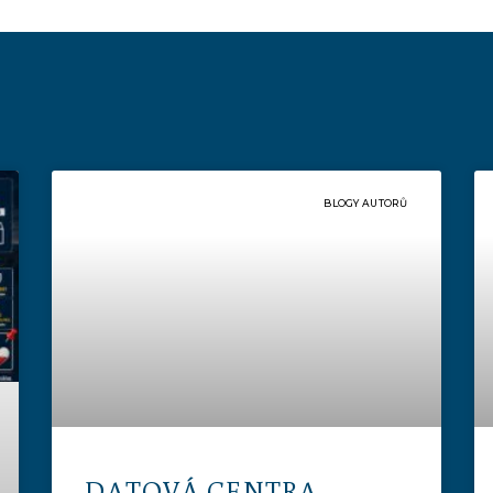
BLOGY AUTORŮ
DATOVÁ CENTRA –