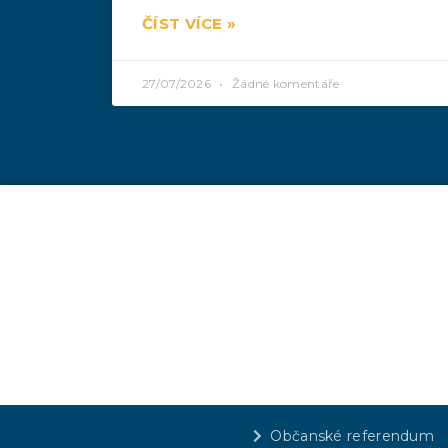
ČÍST VÍCE »
27/07/2026
Žádné komentáře
Občanské referendum