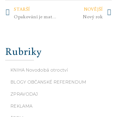
STARŠÍ
NOVĚJŠÍ
Opakování je matka moudrosti
Nový rok
Rubriky
KNIHA Novodobá otroctví
BLOGY OBČANSKÉ REFERENDUM
ZPRAVODAJ
REKLAMA