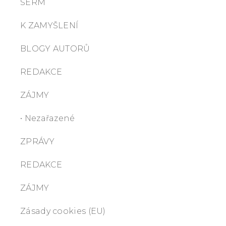
ŠERM
K ZAMYŠLENÍ
BLOGY AUTORŮ
REDAKCE
ZÁJMY
• Nezařazené
ZPRÁVY
REDAKCE
ZÁJMY
Zásady cookies (EU)