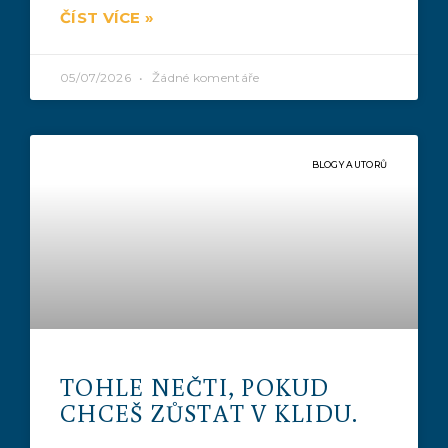
ČÍST VÍCE »
05/07/2026
Žádné komentáře
BLOGY AUTORŮ
TOHLE NEČTI, POKUD
CHCEŠ ZŮSTAT V KLIDU.