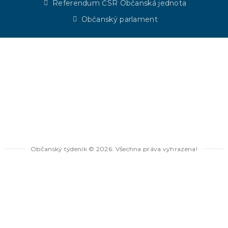
Referendum ČSR Občanská jednota
Občanský parlament
Občanský týdeník © 2026. Všechna práva vyhrazena!