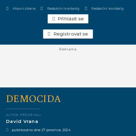
Hlavní strana
Redakční kontakty
Redakční kontakty
Přihlásit se
Registrovat se
Reklama
DEMOCIDA
AUTOR PŘÍSPĚVKU
David Vrana
publikováno dne
27 prosince, 2024