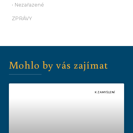
• Nezařazené
ZPRÁVY
Mohlo by vás zajímat
K ZAMYŠLENÍ