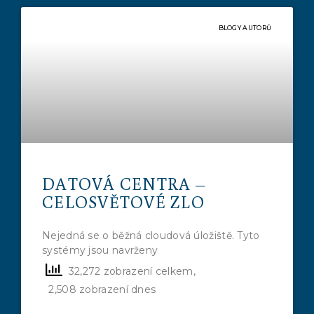
BLOGY AUTORŮ
DATOVÁ CENTRA –
CELOSVĚTOVÉ ZLO
Nejedná se o běžná cloudová úložiště. Tyto
systémy jsou navrženy
32,272 zobrazení celkem,
2,508 zobrazení dnes