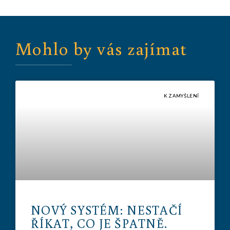
Mohlo by vás zajímat
K ZAMYŠLENÍ
NOVÝ SYSTÉM: NESTAČÍ
ŘÍKAT, CO JE ŠPATNĚ.