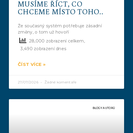
MUSÍME ŘÍCT, CO
CHCEME MÍSTO TOHO..
Že současný systém potřebuje zásadní
změny, o tom už hovoří
28,000 zobrazení celkem,
3,490 zobrazení dnes
ČÍST VÍCE »
27/07/2026
Žádné komentáře
BLOGY AUTORŮ