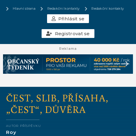
Hlavní strana
Redakční kontakty
Redakční kontakty
Přihlásit se
Registrovat se
Reklama
ČEST, SLIB, PŘÍSAHA,
„ČEST“, DŮVĚRA
AUTOR PŘÍSPĚVKU
Roy