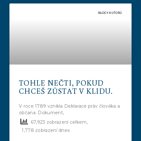
BLOGY AUTORŮ
TOHLE NEČTI, POKUD
CHCEŠ ZŮSTAT V KLIDU.
V roce 1789 vznikla Deklarace práv člověka a
občana. Dokument,
67,923 zobrazení celkem,
1,778 zobrazení dnes