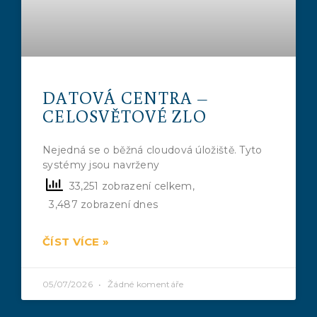
DATOVÁ CENTRA –
CELOSVĚTOVÉ ZLO
Nejedná se o běžná cloudová úložiště. Tyto
systémy jsou navrženy
33,251 zobrazení celkem,
3,487 zobrazení dnes
ČÍST VÍCE »
05/07/2026
Žádné komentáře