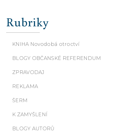
Rubriky
KNIHA Novodobá otroctví
BLOGY OBČANSKÉ REFERENDUM
ZPRAVODAJ
REKLAMA
ŠERM
K ZAMYŠLENÍ
BLOGY AUTORŮ