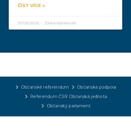
ČÍST VÍCE »
07/06/2026
Žádné komentáře
Občanské referendum
Občanská podpora
Referendum ČSR Občanská jednota
Občanský parlament