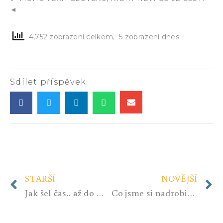
◄
4,752 zobrazení celkem, 5 zobrazení dnes
Sdílet příspěvek
STARŠÍ
NOVĚJŠÍ
Jak šel čas.. až do Občanského parlamentu
Co jsme si nadrobili, to máme!