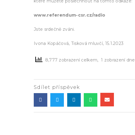
které můžete poslechnout na tomto odkaze:
www.referendum-csr.cz/radio
Jste srdečně zváni.
Ivona Kopáčová, Tisková mluvčí, 15.1.2023
8,777 zobrazení celkem, 1 zobrazení dne
Sdílet příspěvek