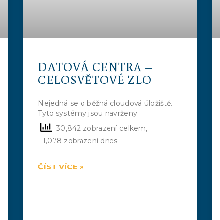
DATOVÁ CENTRA –
CELOSVĚTOVÉ ZLO
Nejedná se o běžná cloudová úložiště.
Tyto systémy jsou navrženy
30,842 zobrazení celkem,
1,078 zobrazení dnes
ČÍST VÍCE »