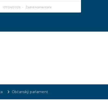
07/06/2026
Žádné komentáře
ta
Občanský parlament