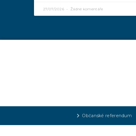
27/07/2026
Žádné komentáře
Občanské referendum