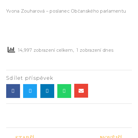
Yvona Zouharová – poslanec Občanského parlamentu
14,997 zobrazení celkem, 1 zobrazení dnes
Sdílet příspěvek
STARŠÍ
NOVĚJŠÍ