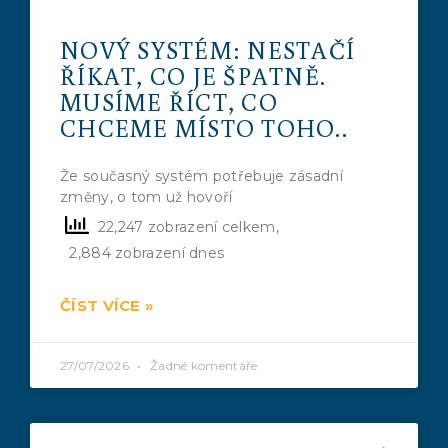
NOVÝ SYSTÉM: NESTAČÍ
ŘÍKAT, CO JE ŠPATNĚ.
MUSÍME ŘÍCT, CO
CHCEME MÍSTO TOHO..
Že současný systém potřebuje zásadní
změny, o tom už hovoří
22,247 zobrazení celkem,
2,884 zobrazení dnes
ČÍST VÍCE »
27/07/2026
Žádné komentáře