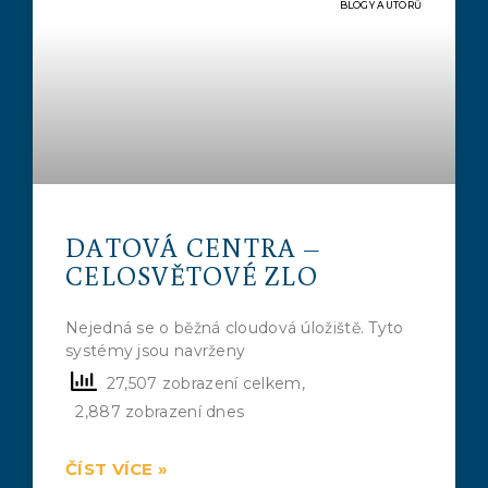
BLOGY AUTORŮ
DATOVÁ CENTRA –
CELOSVĚTOVÉ ZLO
Nejedná se o běžná cloudová úložiště. Tyto
systémy jsou navrženy
27,507 zobrazení celkem,
2,887 zobrazení dnes
ČÍST VÍCE »