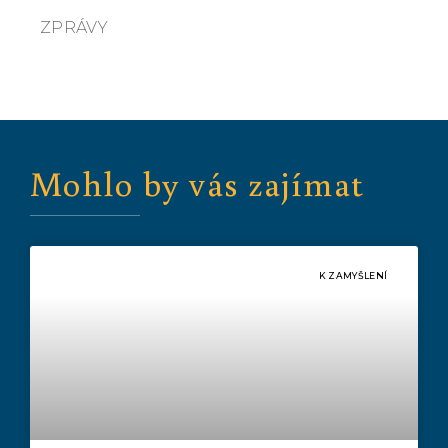
ZPRÁVY
Mohlo by vás zajímat
K ZAMYŠLENÍ