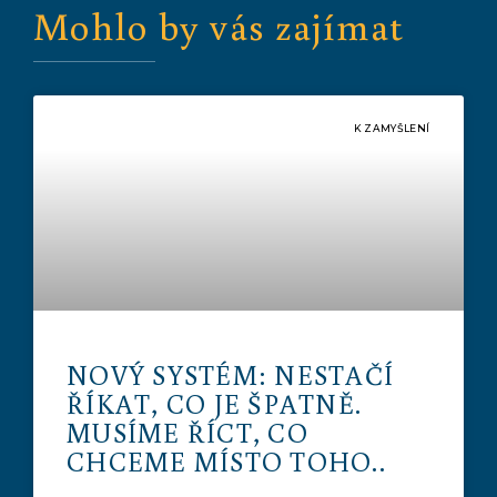
Mohlo by vás zajímat
K ZAMYŠLENÍ
NOVÝ SYSTÉM: NESTAČÍ
ŘÍKAT, CO JE ŠPATNĚ.
MUSÍME ŘÍCT, CO
CHCEME MÍSTO TOHO..