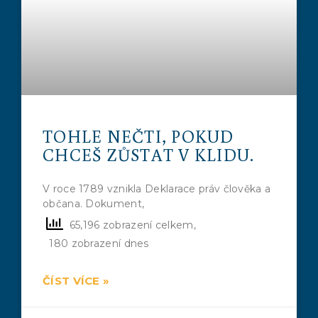
TOHLE NEČTI, POKUD
CHCEŠ ZŮSTAT V KLIDU.
V roce 1789 vznikla Deklarace práv člověka a
občana. Dokument,
65,196 zobrazení celkem,
180 zobrazení dnes
ČÍST VÍCE »