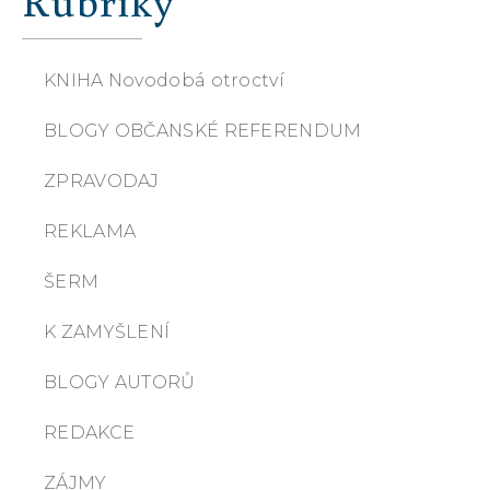
Rubriky
KNIHA Novodobá otroctví
BLOGY OBČANSKÉ REFERENDUM
ZPRAVODAJ
REKLAMA
ŠERM
K ZAMYŠLENÍ
BLOGY AUTORŮ
REDAKCE
ZÁJMY