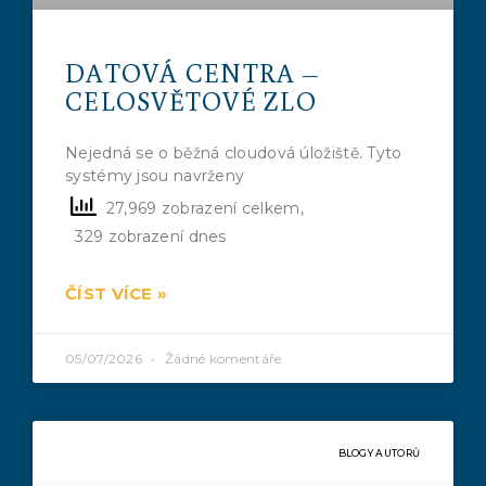
DATOVÁ CENTRA –
CELOSVĚTOVÉ ZLO
Nejedná se o běžná cloudová úložiště. Tyto
systémy jsou navrženy
27,969 zobrazení celkem,
329 zobrazení dnes
ČÍST VÍCE »
05/07/2026
Žádné komentáře
BLOGY AUTORŮ