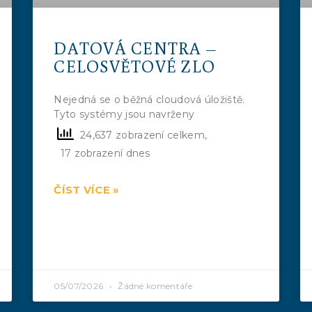
DATOVÁ CENTRA –
CELOSVĚTOVÉ ZLO
Nejedná se o běžná cloudová úložiště.
Tyto systémy jsou navrženy
24,637 zobrazení celkem,
17 zobrazení dnes
ČÍST VÍCE »
05/07/2026
Žádné komentáře