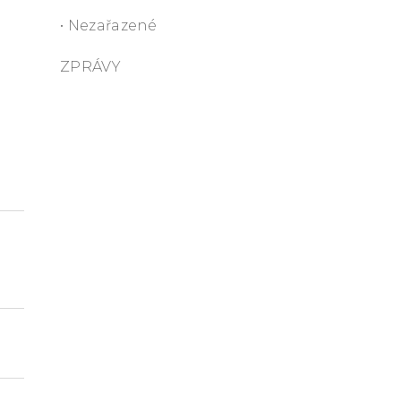
• Nezařazené
ZPRÁVY