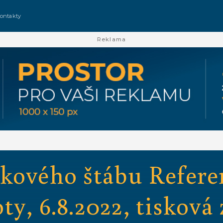
ontakty
Reklama
kového štábu Refer
y, 6.8.2022, tisková