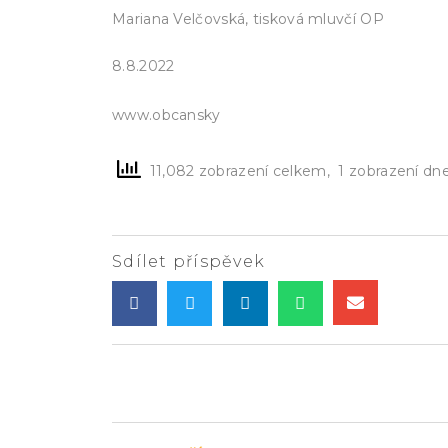
Mariana Velčovská, tisková mluvčí OP
8.8.2022
-parlament.info
www.obcansky
11,082 zobrazení celkem, 1 zobrazení dn
Sdílet příspěvek