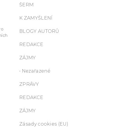
ŠERM
K ZAMYŠLENÍ
.
ro
BLOGY AUTORŮ
ních
REDAKCE
ZÁJMY
• Nezařazené
ZPRÁVY
REDAKCE
ZÁJMY
Zásady cookies (EU)