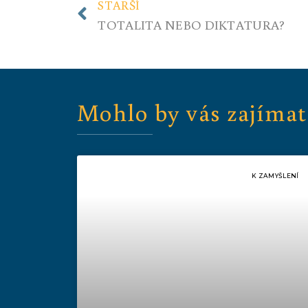
STARŠÍ
TOTALITA NEBO DIKTATURA?
Mohlo by vás zajímat
K ZAMYŠLENÍ