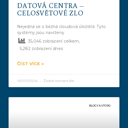
DATOVÁ CENTRA –
CELOSVĚTOVÉ ZLO
Nejedná se o běžná cloudová úložiště. Tyto
systémy jsou navrženy
35,046 zobrazení celkem,
5,282 zobrazení dnes
ČÍST VÍCE »
05/07/2026
Žádné komentáře
BLOGY AUTORŮ