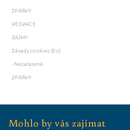
ZPRÁVY
REDAKCE
ZÁJMY
Zásady cookies (EU)
• Nezařazené
ZPRÁVY
Mohlo by vás zajímat