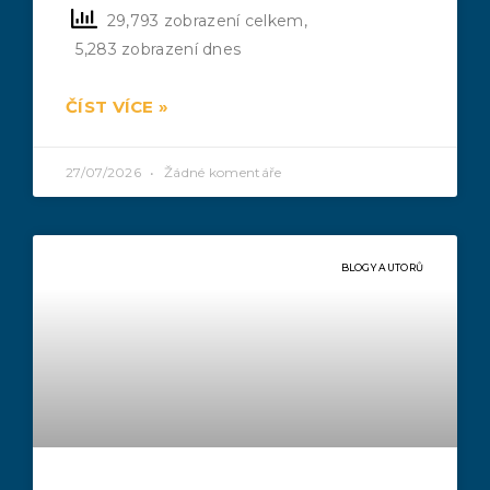
29,793 zobrazení celkem,
5,283 zobrazení dnes
ČÍST VÍCE »
27/07/2026
Žádné komentáře
BLOGY AUTORŮ