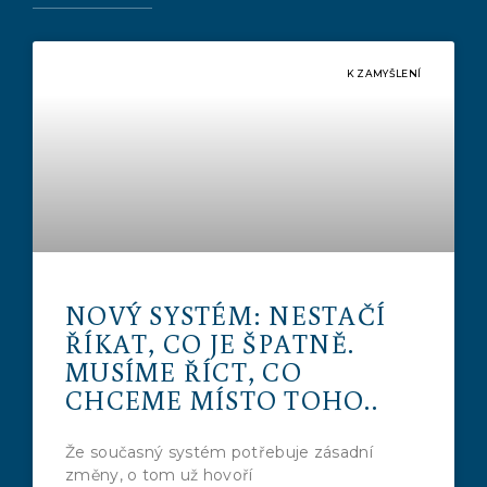
K ZAMYŠLENÍ
NOVÝ SYSTÉM: NESTAČÍ
ŘÍKAT, CO JE ŠPATNĚ.
MUSÍME ŘÍCT, CO
CHCEME MÍSTO TOHO..
Že současný systém potřebuje zásadní
změny, o tom už hovoří