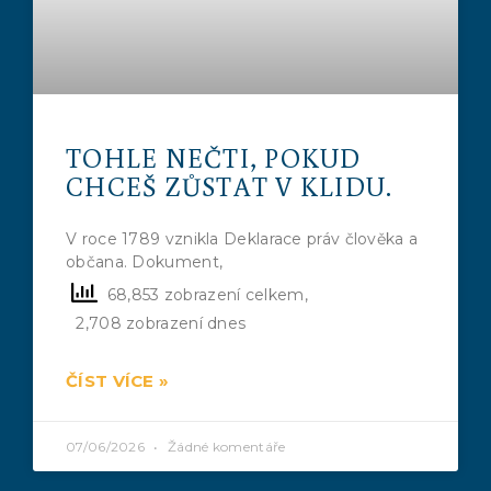
TOHLE NEČTI, POKUD
CHCEŠ ZŮSTAT V KLIDU.
V roce 1789 vznikla Deklarace práv člověka a
občana. Dokument,
68,853 zobrazení celkem,
2,708 zobrazení dnes
ČÍST VÍCE »
07/06/2026
Žádné komentáře