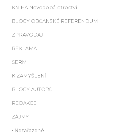
KNIHA Novodobá otroctví
BLOGY OBČANSKÉ REFERENDUM
ZPRAVODAJ
REKLAMA
ŠERM
K ZAMYŠLENÍ
BLOGY AUTORŮ
REDAKCE
ZÁJMY
• Nezařazené