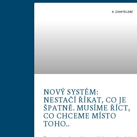
K ZAMYŠLENÍ
NOVÝ SYSTÉM:
NESTAČÍ ŘÍKAT, CO JE
ŠPATNĚ. MUSÍME ŘÍCT,
CO CHCEME MÍSTO
TOHO..