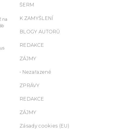
ŠERM
K ZAMYŠLENÍ
2 na
táb
BLOGY AUTORŮ
REDAKCE
mus
ZÁJMY
• Nezařazené
ZPRÁVY
REDAKCE
ZÁJMY
Zásady cookies (EU)