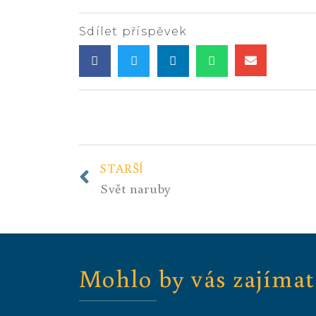
Sdílet příspěvek
STARŠÍ
Svět naruby
Mohlo by vás zajímat