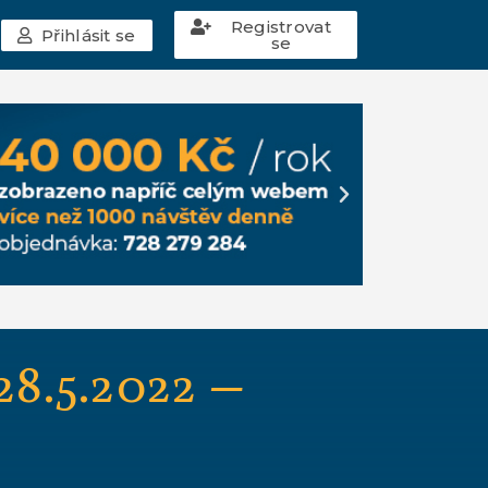
Registrovat
Přihlásit se
se
8.5.2022 –