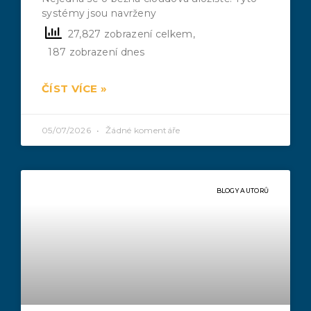
systémy jsou navrženy
27,827 zobrazení celkem,
187 zobrazení dnes
ČÍST VÍCE »
05/07/2026
Žádné komentáře
BLOGY AUTORŮ