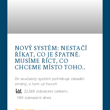
NOVÝ SYSTÉM: NESTAČÍ
ŘÍKAT, CO JE ŠPATNĚ.
MUSÍME ŘÍCT, CO
CHCEME MÍSTO TOHO..
Že současný systém potřebuje zásadní
změny, o tom už hovoří
22,569 zobrazení celkem,
189 zobrazení dnes