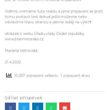
Vidíme, vnímáme tuto realitu a jsme připraveni se proti
tomu postavit teď, dokud ještě můžeme nebo
odvracíme hlavu stranou a jdeme raději na výlet
?
obrázek z webu Úřadu vlády České republiky
www.branmecesko.cz
Mariana Velčovská
21.4.2022
10,357 zobrazení celkem, 1 zobrazení dnes
Sdílet příspěvek