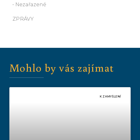
• Nezařazené
ZPRÁVY
Mohlo by vás zajímat
K ZAMYŠLENÍ