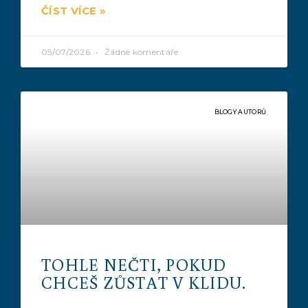
ČÍST VÍCE »
05/07/2026
Žádné komentáře
BLOGY AUTORŮ
TOHLE NEČTI, POKUD
CHCEŠ ZŮSTAT V KLIDU.