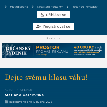
Hlavní strana
Redakční kontakty
Redakční kontakty
Přihlásit se
Registrovat se
Reklama
Dejte svému hlasu váhu!
AUTOR PŘÍSPĚVKU
Mariana Velcovska
publikováno dne
19 dubna, 2022