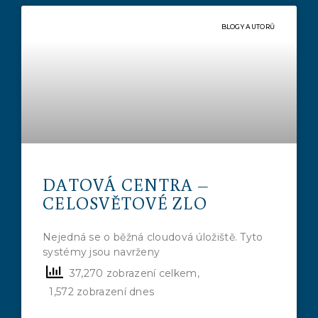
BLOGY AUTORŮ
DATOVÁ CENTRA –
CELOSVĚTOVÉ ZLO
Nejedná se o běžná cloudová úložiště. Tyto
systémy jsou navrženy
37,270 zobrazení celkem,
1,572 zobrazení dnes