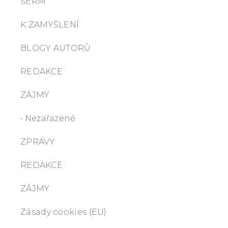
ŠERM
K ZAMYŠLENÍ
BLOGY AUTORŮ
REDAKCE
ZÁJMY
• Nezařazené
ZPRÁVY
REDAKCE
ZÁJMY
Zásady cookies (EU)