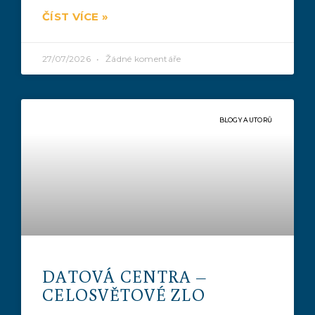
ČÍST VÍCE »
27/07/2026
Žádné komentáře
BLOGY AUTORŮ
DATOVÁ CENTRA –
CELOSVĚTOVÉ ZLO