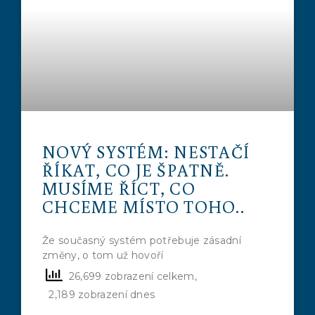
NOVÝ SYSTÉM: NESTAČÍ
ŘÍKAT, CO JE ŠPATNĚ.
MUSÍME ŘÍCT, CO
CHCEME MÍSTO TOHO..
Že současný systém potřebuje zásadní
změny, o tom už hovoří
26,699 zobrazení celkem,
2,189 zobrazení dnes