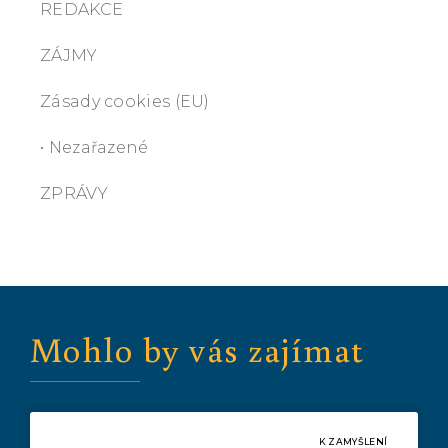
REDAKCE
ZÁJMY
Zásady cookies (EU)
• Nezařazené
ZPRÁVY
Mohlo by vás zajímat
K ZAMYŠLENÍ