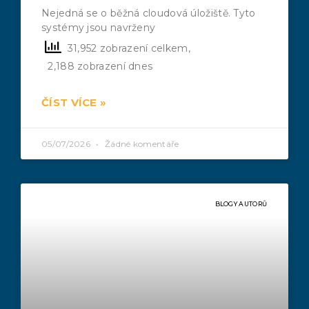
Nejedná se o běžná cloudová úložiště. Tyto
systémy jsou navrženy
31,952 zobrazení celkem,
2,188 zobrazení dnes
ČÍST VÍCE »
05/07/2026
Žádné komentáře
BLOGY AUTORŮ