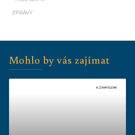
ZPRÁVY
Mohlo by vás zajímat
K ZAMYŠLENÍ