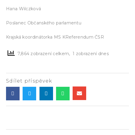
Hana Wilczková
Poslanec Občanského parlamentu
Krajská koordinátorka MS KReferendum ČSR
7,864 zobrazení celkem, 1 zobrazení dnes
Sdílet příspěvek