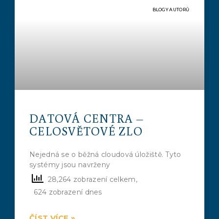
BLOGY AUTORŮ
DATOVÁ CENTRA –
CELOSVĚTOVÉ ZLO
Nejedná se o běžná cloudová úložiště. Tyto
systémy jsou navrženy
28,264 zobrazení celkem,
624 zobrazení dnes
ČÍST VÍCE »