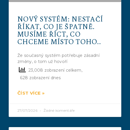
NOVÝ SYSTÉM: NESTAČÍ
ŘÍKAT, CO JE ŠPATNĚ.
MUSÍME ŘÍCT, CO
CHCEME MÍSTO TOHO..
Že současný systém potřebuje zásadní
změny, o tom už hovoří
23,008 zobrazení celkem,
628 zobrazení dnes
ČÍST VÍCE »
27/07/2026
Žádné komentáře