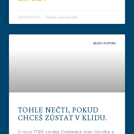
05/07/2026
Žádné komentáře
BLOGY AUTORŮ
TOHLE NEČTI, POKUD
CHCEŠ ZŮSTAT V KLIDU.
V roce 1789 vznikla Deklarace práv člověka a