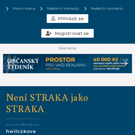
Hlavní strana
Redakční kontakty
Redakční kontakty
Přihlásit se
Registrovat se
Reklama
Není STRAKA jako
STRAKA
AUTOR PŘÍSPĚVKU
hwilczkova