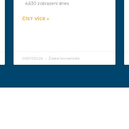
4,630 zobrazení dnes
ČÍST VÍCE »
05/07/2026
Žádné komentáře