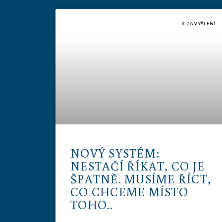
K ZAMYŠLENÍ
NOVÝ SYSTÉM:
NESTAČÍ ŘÍKAT, CO JE
ŠPATNĚ. MUSÍME ŘÍCT,
CO CHCEME MÍSTO
TOHO..