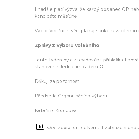
I nadále platí výzva, že každý poslanec OP 
kandidáta měsíčně.
Výbor Vnitřních věcí plánuje anketu zacílenou 
Zprávy z Výboru volebního
Tento týden byla zaevidována přihláška 1 nov
stanovené Jednacím řádem OP.
Děkuji za pozornost
Předseda Organizačního výboru
Kateřina Kroupová
5,951 zobrazení celkem, 1 zobrazení dnes