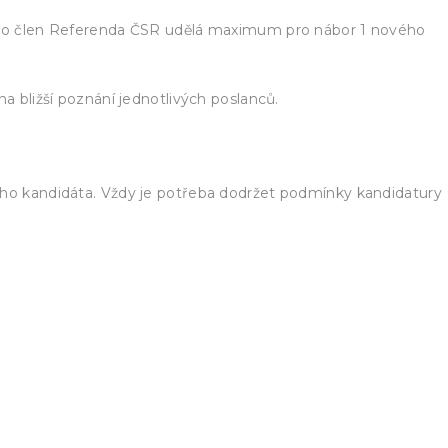
nebo člen Referenda ČSR udělá maximum pro nábor 1 nového
na bližší poznání jednotlivých poslanců.
ého kandidáta. Vždy je potřeba dodržet podmínky kandidatury