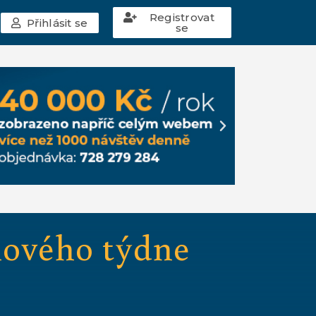
Registrovat
Přihlásit se
se
nového týdne