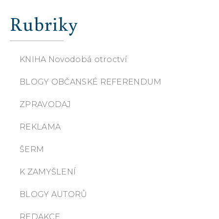
Rubriky
KNIHA Novodobá otroctví
BLOGY OBČANSKÉ REFERENDUM
ZPRAVODAJ
REKLAMA
ŠERM
K ZAMYŠLENÍ
BLOGY AUTORŮ
REDAKCE