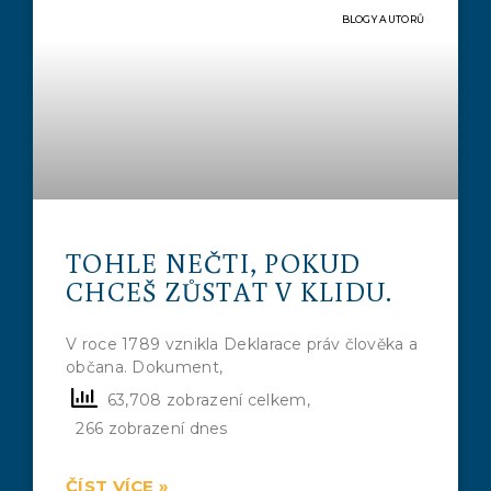
BLOGY AUTORŮ
TOHLE NEČTI, POKUD
CHCEŠ ZŮSTAT V KLIDU.
V roce 1789 vznikla Deklarace práv člověka a
občana. Dokument,
63,708 zobrazení celkem,
266 zobrazení dnes
ČÍST VÍCE »