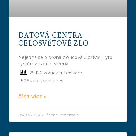
DATOVÁ CENTRA –
CELOSVĚTOVÉ ZLO
Nejedná se o běžná cloudová úložiště. Tyto
systémy jsou navrženy
25,126 zobrazení celkem,
506 zobrazení dnes
ČÍST VÍCE »
05/07/2026
Žádné komentáře