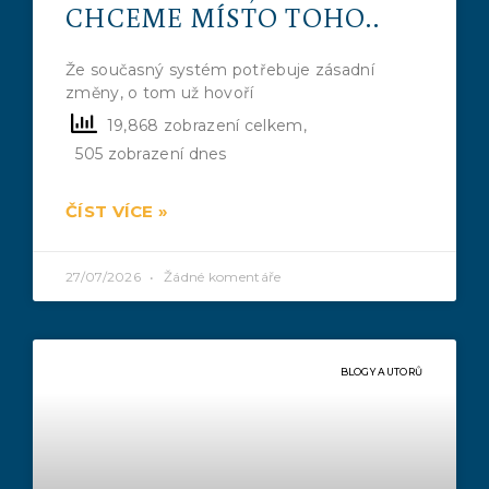
CHCEME MÍSTO TOHO..
Že současný systém potřebuje zásadní
změny, o tom už hovoří
19,868 zobrazení celkem,
505 zobrazení dnes
ČÍST VÍCE »
27/07/2026
Žádné komentáře
BLOGY AUTORŮ