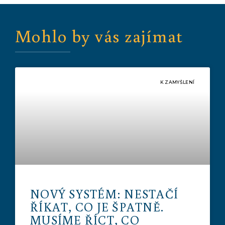
Mohlo by vás zajímat
K ZAMYŠLENÍ
NOVÝ SYSTÉM: NESTAČÍ
ŘÍKAT, CO JE ŠPATNĚ.
MUSÍME ŘÍCT, CO