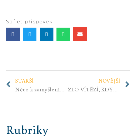
Sdílet příspěvek
STARŠÍ
NOVĚJŠÍ
Něco k zamyšlení…
ZLO VÍTĚZÍ, KDYŽ DOBRO NEDĚLÁ NIC
Rubriky