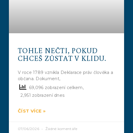
TOHLE NEČTI, POKUD
CHCEŠ ZŮSTAT V KLIDU.
V roce 1789 vznikla Deklarace práv člověka a
občana. Dokument,
69,096 zobrazení celkem,
2,951 zobrazení dnes
ČÍST VÍCE »
07/06/2026
Žádné komentáře