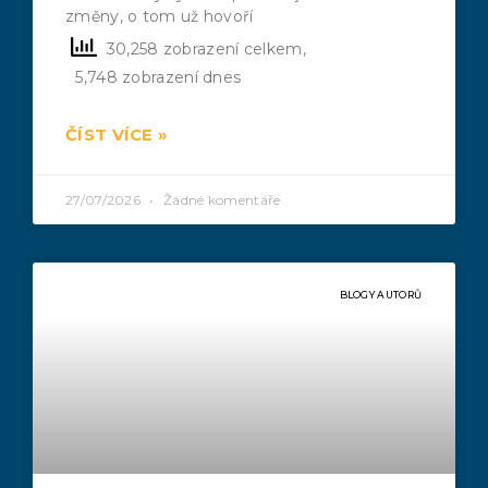
změny, o tom už hovoří
30,258 zobrazení celkem,
5,748 zobrazení dnes
ČÍST VÍCE »
27/07/2026
Žádné komentáře
BLOGY AUTORŮ