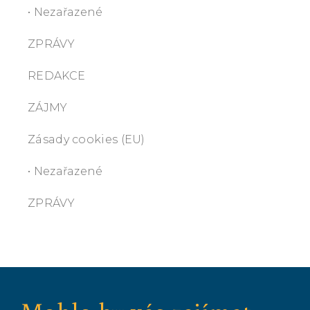
• Nezařazené
ZPRÁVY
REDAKCE
ZÁJMY
Zásady cookies (EU)
• Nezařazené
ZPRÁVY