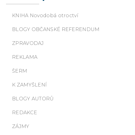
KNIHA Novodobá otroctví
BLOGY OBČANSKÉ REFERENDUM
ZPRAVODAJ
REKLAMA
ŠERM
K ZAMYŠLENÍ
BLOGY AUTORŮ
REDAKCE
ZÁJMY