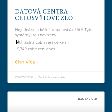
DATOVÁ CENTRA –
CELOSVĚTOVÉ ZLO
Nejedná se o běžná cloudová úložiště. Tyto
systémy jsou navrženy
35,513 zobrazení celkem,
5,749 zobrazení dnes
ČÍST VÍCE »
05/07/2026
Žádné komentáře
BLOGY AUTORŮ