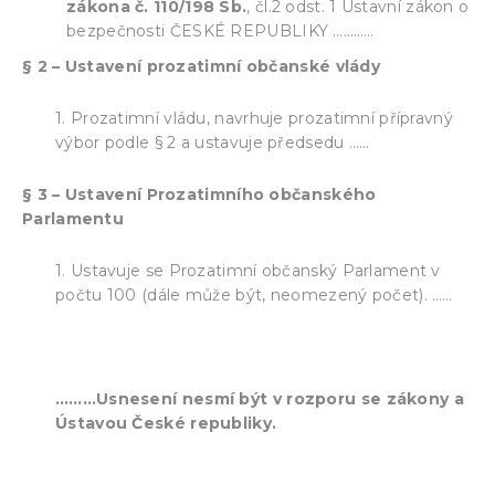
zákona č. 110/198
Sb.
, čl.2 odst. 1 Ústavní zákon o
bezpečnosti ČESKÉ REPUBLIKY …………
§ 2 – Ustavení prozatimní občanské vlády
1. Prozatimní vládu, navrhuje prozatimní přípravný
výbor podle § 2 a ustavuje předsedu ……
§ 3 – Ustavení Prozatimního občanského
Parlamentu
1. Ustavuje se Prozatimní občanský Parlament v
počtu 100 (dále může být, neomezený počet). ……
………Usnesení nesmí být v rozporu se zákony a
Ústavou České republiky.