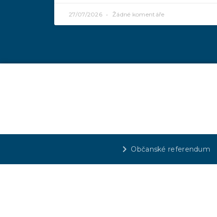
27/07/2026
Žádné komentáře
Občanské referendum