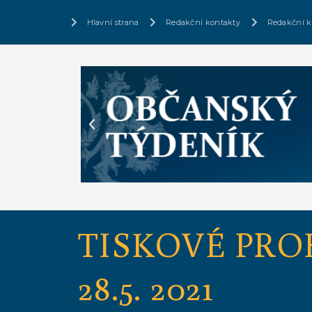
Hlavní strana
Redakční kontakty
Redakční k
TISKOVÉ PRO
28.5. 2021