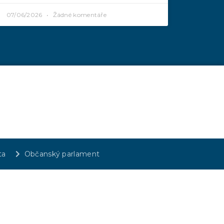
07/06/2026
Žádné komentáře
ta
Občanský parlament