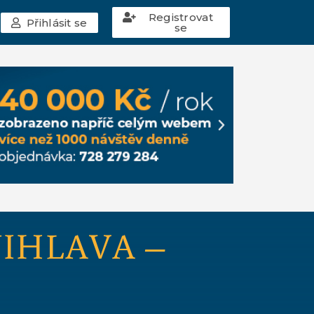
Registrovat
Přihlásit se
se
JIHLAVA –