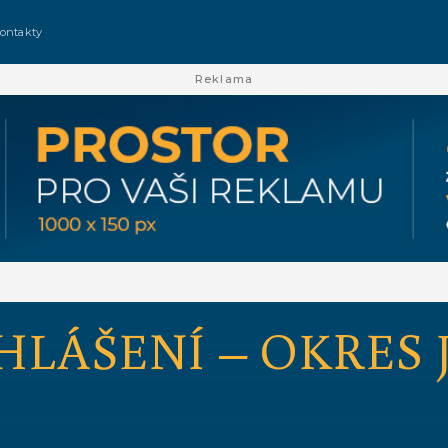
ontakty
Reklama
HLÁŠENÍ – OKRES 