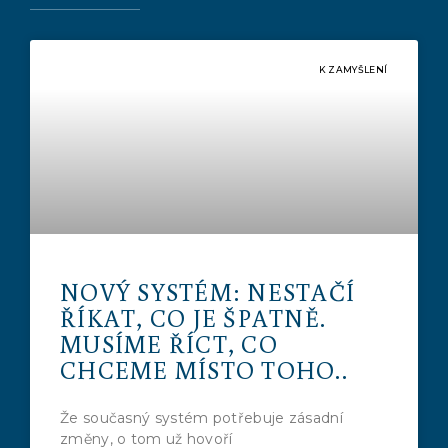
K ZAMYŠLENÍ
NOVÝ SYSTÉM: NESTAČÍ
ŘÍKAT, CO JE ŠPATNĚ.
MUSÍME ŘÍCT, CO
CHCEME MÍSTO TOHO..
Že současný systém potřebuje zásadní
změny, o tom už hovoří