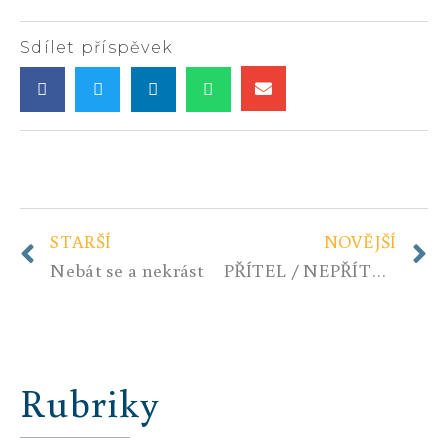
Sdílet příspěvek
STARŠÍ
NOVĚJŠÍ
Nebát se a nekrást
PŘÍTEL / NEPŘÍTEL …
Rubriky