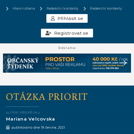
Hlavní strana
Redakční kontakty
Redakční kontakty
Přihlásit se
Registrovat se
Reklama
OTÁZKA PRIORIT
AUTOR PŘÍSPĚVKU
Mariana Velcovska
publikováno dne
19 června, 2021