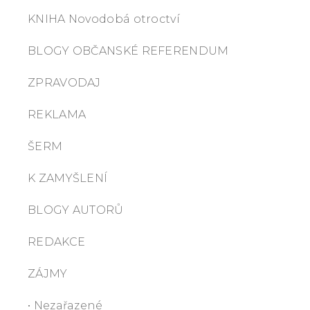
KNIHA Novodobá otroctví
BLOGY OBČANSKÉ REFERENDUM
ZPRAVODAJ
REKLAMA
ŠERM
K ZAMYŠLENÍ
BLOGY AUTORŮ
REDAKCE
ZÁJMY
• Nezařazené