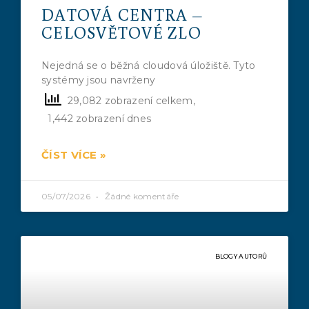
DATOVÁ CENTRA –
CELOSVĚTOVÉ ZLO
Nejedná se o běžná cloudová úložiště. Tyto
systémy jsou navrženy
29,082 zobrazení celkem,
1,442 zobrazení dnes
ČÍST VÍCE »
05/07/2026
Žádné komentáře
BLOGY AUTORŮ