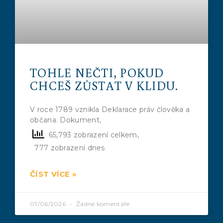
TOHLE NEČTI, POKUD
CHCEŠ ZŮSTAT V KLIDU.
V roce 1789 vznikla Deklarace práv člověka a
občana. Dokument,
65,793 zobrazení celkem,
777 zobrazení dnes
ČÍST VÍCE »
07/06/2026
Žádné komentáře