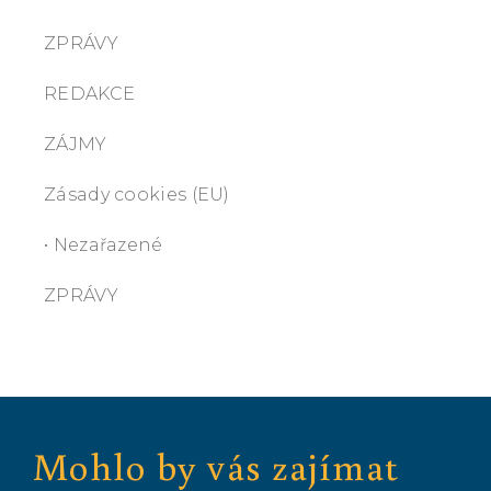
ZPRÁVY
REDAKCE
ZÁJMY
Zásady cookies (EU)
• Nezařazené
ZPRÁVY
Mohlo by vás zajímat