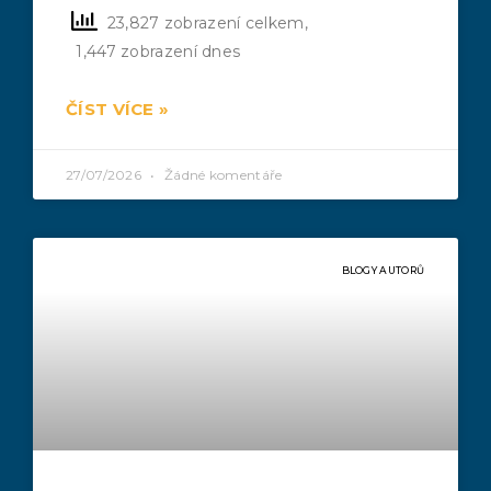
23,827 zobrazení celkem,
1,447 zobrazení dnes
ČÍST VÍCE »
27/07/2026
Žádné komentáře
BLOGY AUTORŮ