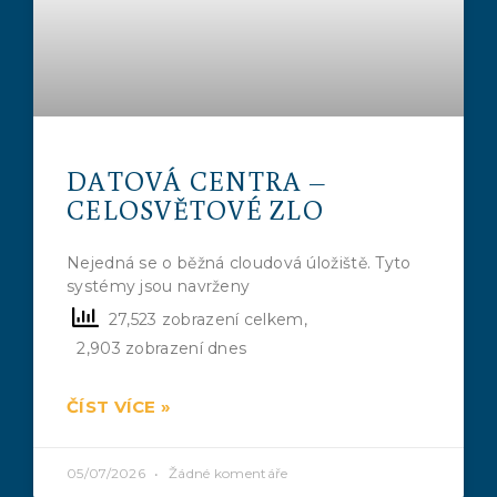
DATOVÁ CENTRA –
CELOSVĚTOVÉ ZLO
Nejedná se o běžná cloudová úložiště. Tyto
systémy jsou navrženy
27,523 zobrazení celkem,
2,903 zobrazení dnes
ČÍST VÍCE »
05/07/2026
Žádné komentáře