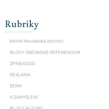
Rubriky
KNIHA Novodobá otroctví
BLOGY OBČANSKÉ REFERENDUM
ZPRAVODAJ
REKLAMA
ŠERM
K ZAMYŠLENÍ
BLOGY AUTORŮ