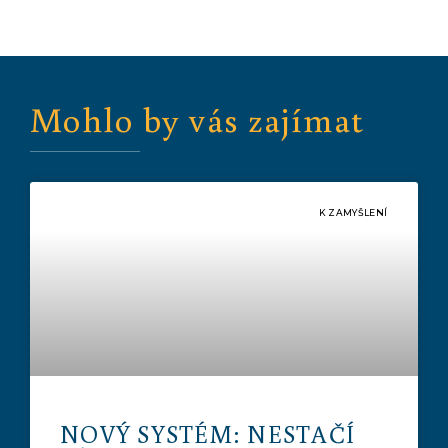
Mohlo by vás zajímat
K ZAMYŠLENÍ
NOVÝ SYSTÉM: NESTAČÍ