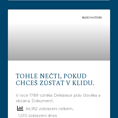
BLOGY AUTORŮ
TOHLE NEČTI, POKUD
CHCEŠ ZŮSTAT V KLIDU.
V roce 1789 vznikla Deklarace práv člověka a
občana. Dokument,
64,952 zobrazení celkem,
1,510 zobrazení dnes