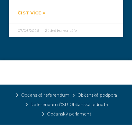
ČÍST VÍCE »
07/06/2026
Žádné komentáře
Občanské referendum
Občanská podpora
Referendum ČSR Občanská jednota
Občanský parlament