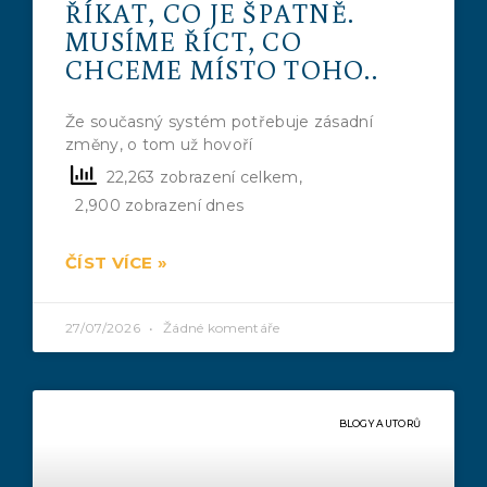
ŘÍKAT, CO JE ŠPATNĚ.
MUSÍME ŘÍCT, CO
CHCEME MÍSTO TOHO..
Že současný systém potřebuje zásadní
změny, o tom už hovoří
22,263 zobrazení celkem,
2,900 zobrazení dnes
ČÍST VÍCE »
27/07/2026
Žádné komentáře
BLOGY AUTORŮ