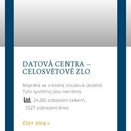
DATOVÁ CENTRA –
CELOSVĚTOVÉ ZLO
Nejedná se o běžná cloudová úložiště.
Tyto systémy jsou navrženy
24,555 zobrazení celkem,
1,527 zobrazení dnes
ČÍST VÍCE »