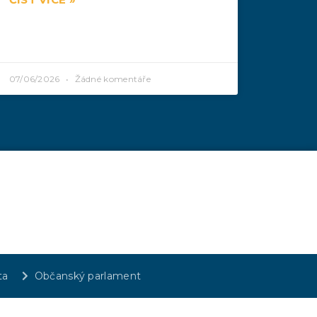
07/06/2026
Žádné komentáře
ta
Občanský parlament