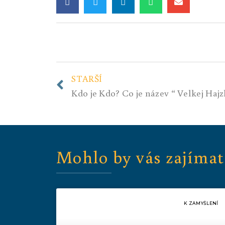
STARŠÍ
Mohlo by vás zajímat
K ZAMYŠLENÍ