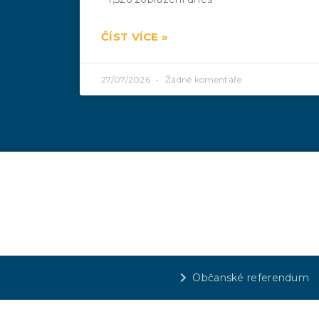
ČÍST VÍCE »
27/07/2026
Žádné komentáře
Občanské referendum