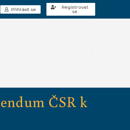
Registrovat
Přihlásit se
se
erendum ČSR k