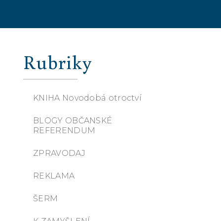
Rubriky
KNIHA Novodobá otroctví
BLOGY OBČANSKÉ
REFERENDUM
ZPRAVODAJ
REKLAMA
ŠERM