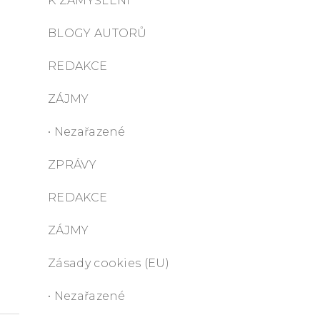
K ZAMYŠLENÍ
BLOGY AUTORŮ
REDAKCE
ZÁJMY
• Nezařazené
ZPRÁVY
REDAKCE
ZÁJMY
Zásady cookies (EU)
• Nezařazené