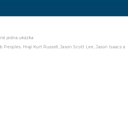
ně jedna ukázka
Peoples. Hrají Kurt Russell, Jason Scott Lee, Jason Isaacs a