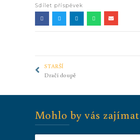
Sdílet příspěvek
STARŠÍ
Dračí doupě
Mohlo by vás zajímat