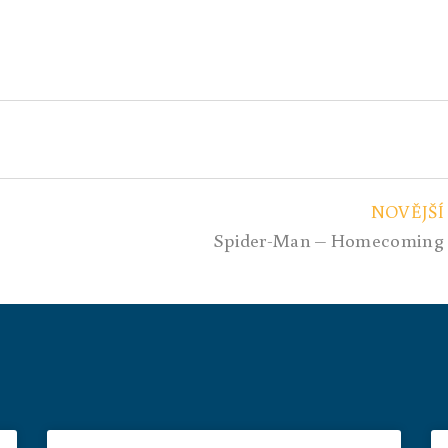
NOVĚJŠÍ
Spider-Man – Homecoming