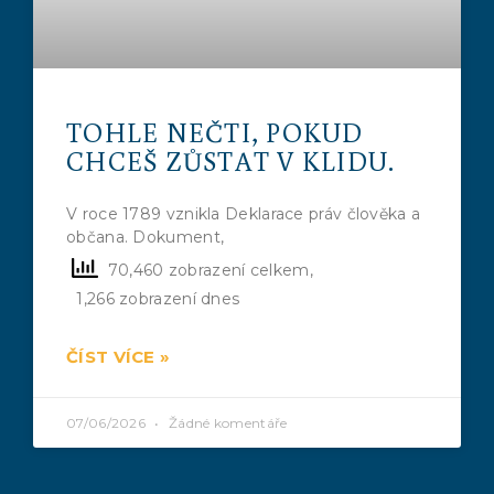
TOHLE NEČTI, POKUD
CHCEŠ ZŮSTAT V KLIDU.
V roce 1789 vznikla Deklarace práv člověka a
občana. Dokument,
70,460 zobrazení celkem,
1,266 zobrazení dnes
ČÍST VÍCE »
07/06/2026
Žádné komentáře