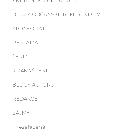
KNIHA Novodobá otroctví
BLOGY OBČANSKÉ REFERENDUM
ZPRAVODAJ
REKLAMA
ŠERM
K ZAMYŠLENÍ
BLOGY AUTORŮ
REDAKCE
ZÁJMY
• Nezařazené