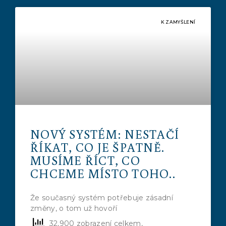
K ZAMYŠLENÍ
NOVÝ SYSTÉM: NESTAČÍ
ŘÍKAT, CO JE ŠPATNĚ.
MUSÍME ŘÍCT, CO
CHCEME MÍSTO TOHO..
Že současný systém potřebuje zásadní
změny, o tom už hovoří
32,900 zobrazení celkem,