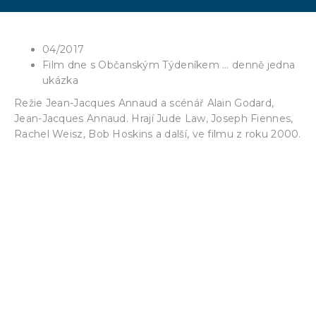
04/2017
Film dne s Občanským Týdeníkem … denně jedna
ukázka
Režie Jean-Jacques Annaud a scénář Alain Godard,
Jean-Jacques Annaud. Hrají Jude Law, Joseph Fiennes,
Rachel Weisz, Bob Hoskins a další, ve filmu z roku 2000.