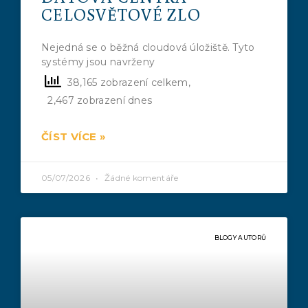
CELOSVĚTOVÉ ZLO
Nejedná se o běžná cloudová úložiště. Tyto
systémy jsou navrženy
38,165 zobrazení celkem,
2,467 zobrazení dnes
ČÍST VÍCE »
05/07/2026
Žádné komentáře
BLOGY AUTORŮ