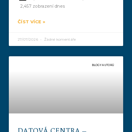
2,457 zobrazení dnes
ČÍST VÍCE »
27/07/2026
Žádné komentáře
BLOGY AUTORŮ
DATOVÁ CENTRA –