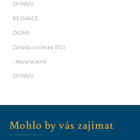
ZPRÁVY
REDAKCE
ZÁJMY
Zásady cookies (EU)
• Nezařazené
ZPRÁVY
Mohlo by vás zajímat