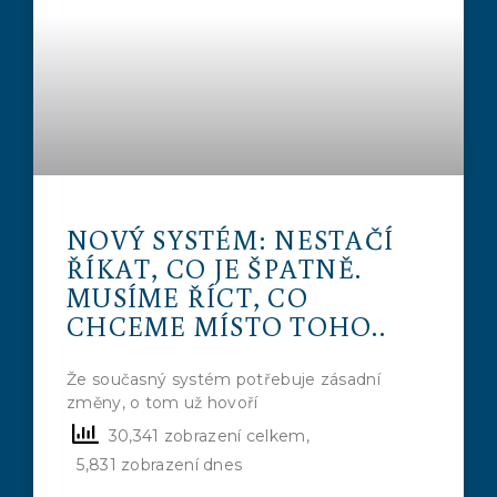
NOVÝ SYSTÉM: NESTAČÍ
ŘÍKAT, CO JE ŠPATNĚ.
MUSÍME ŘÍCT, CO
CHCEME MÍSTO TOHO..
Že současný systém potřebuje zásadní
změny, o tom už hovoří
30,341 zobrazení celkem,
5,831 zobrazení dnes