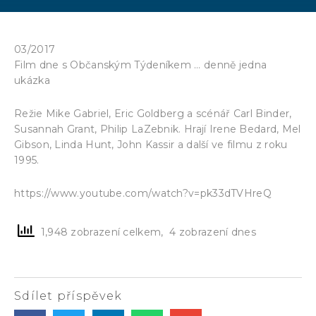
03/2017
Film dne s Občanským Týdeníkem … denně jedna
ukázka
Režie Mike Gabriel, Eric Goldberg a scénář Carl Binder,
Susannah Grant, Philip LaZebnik. Hrají Irene Bedard, Mel
Gibson, Linda Hunt, John Kassir a další ve filmu z roku
1995.
https://www.youtube.com/watch?v=pk33dTVHreQ
1,948 zobrazení celkem, 4 zobrazení dnes
Sdílet příspěvek