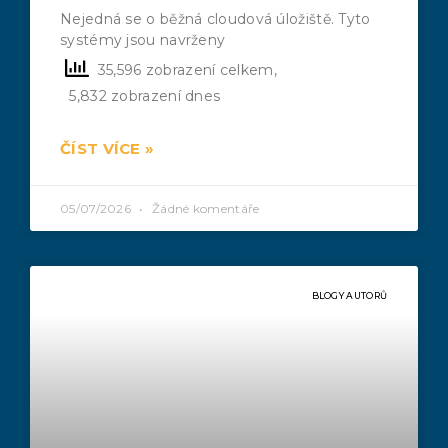
Nejedná se o běžná cloudová úložiště. Tyto
systémy jsou navrženy
35,596 zobrazení celkem,
5,832 zobrazení dnes
ČÍST VÍCE »
05/07/2026
Žádné komentáře
BLOGY AUTORŮ