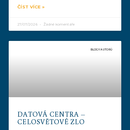
ČÍST VÍCE »
27/07/2026
Žádné komentáře
BLOGY AUTORŮ
DATOVÁ CENTRA –
CELOSVĚTOVÉ ZLO