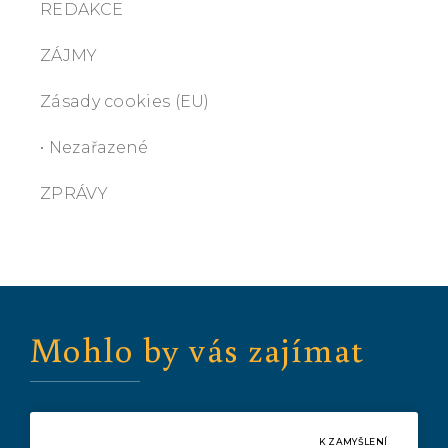
REDAKCE
ZÁJMY
Zásady cookies (EU)
• Nezařazené
ZPRÁVY
Mohlo by vás zajímat
K ZAMYŠLENÍ