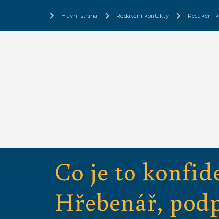
Hlavní strana
Redakční kontakty
Redakční k
Co je to konfid
Hřebenář, podpo