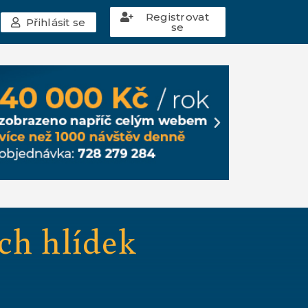
Registrovat
Přihlásit se
se
ch hlídek