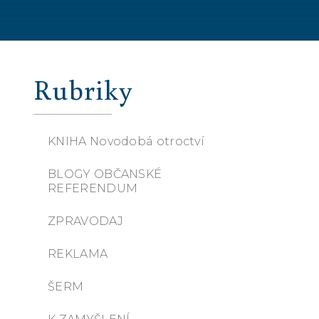
Rubriky
KNIHA Novodobá otroctví
BLOGY OBČANSKÉ
REFERENDUM
ZPRAVODAJ
REKLAMA
ŠERM