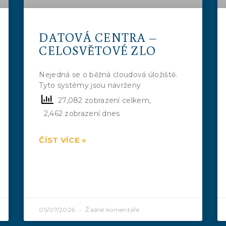
DATOVÁ CENTRA –
CELOSVĚTOVÉ ZLO
Nejedná se o běžná cloudová úložiště.
Tyto systémy jsou navrženy
27,082 zobrazení celkem,
2,462 zobrazení dnes
ČÍST VÍCE »
05/07/2026
Žádné komentáře