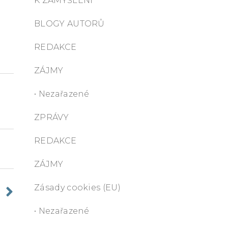
K ZAMYŠLENÍ
BLOGY AUTORŮ
REDAKCE
ZÁJMY
• Nezařazené
ZPRÁVY
REDAKCE
ZÁJMY
Zásady cookies (EU)
• Nezařazené