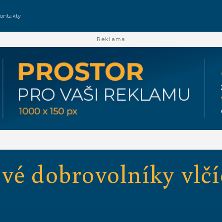
ontakty
Reklama
vé dobrovolníky vlčí