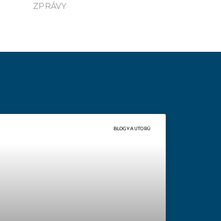
ZPRÁVY
BLOGY AUTORŮ