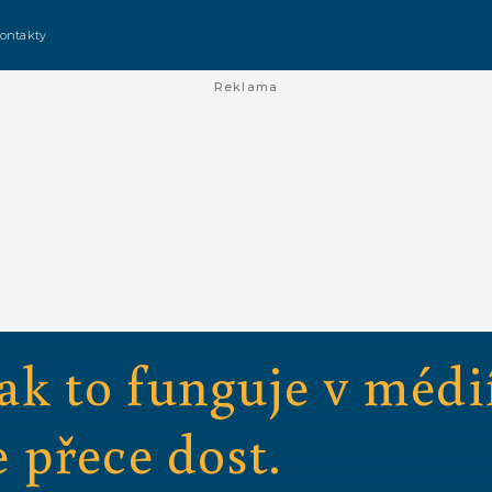
ontakty
Reklama
ak to funguje v médi
e přece dost.