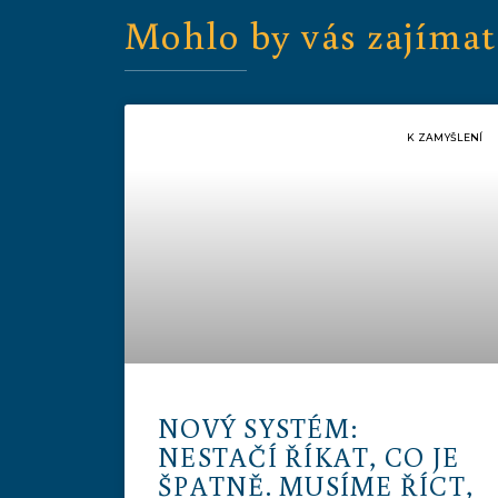
Mohlo by vás zajímat
K ZAMYŠLENÍ
NOVÝ SYSTÉM:
NESTAČÍ ŘÍKAT, CO JE
ŠPATNĚ. MUSÍME ŘÍCT,