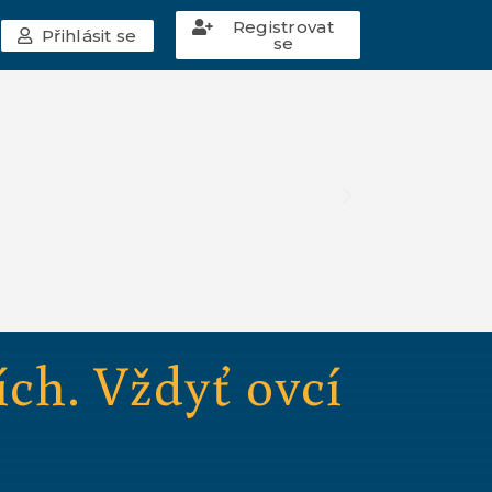
Registrovat
Přihlásit se
se
ích. Vždyť ovcí