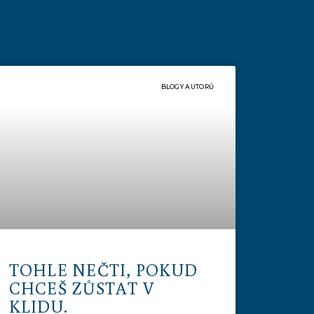
BLOGY AUTORŮ
TOHLE NEČTI, POKUD
CHCEŠ ZŮSTAT V
KLIDU.