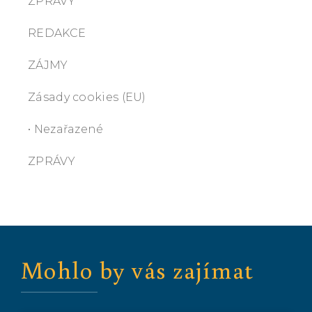
ZPRÁVY
REDAKCE
ZÁJMY
Zásady cookies (EU)
• Nezařazené
ZPRÁVY
Mohlo by vás zajímat