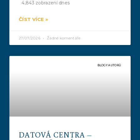
4,843 zobrazení dnes
ČÍST VÍCE »
27/07/2026
Žádné komentáře
BLOGY AUTORŮ
DATOVÁ CENTRA –