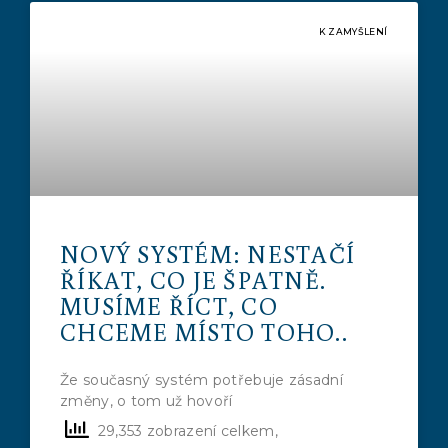
K ZAMYŠLENÍ
NOVÝ SYSTÉM: NESTAČÍ
ŘÍKAT, CO JE ŠPATNĚ.
MUSÍME ŘÍCT, CO
CHCEME MÍSTO TOHO..
Že současný systém potřebuje zásadní
změny, o tom už hovoří
29,353 zobrazení celkem,