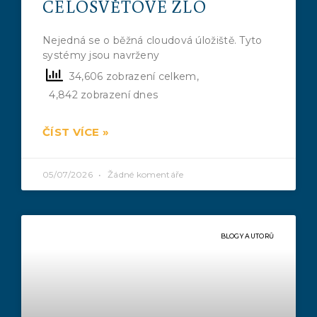
CELOSVĚTOVÉ ZLO
Nejedná se o běžná cloudová úložiště. Tyto
systémy jsou navrženy
34,606 zobrazení celkem,
4,842 zobrazení dnes
ČÍST VÍCE »
05/07/2026
Žádné komentáře
BLOGY AUTORŮ