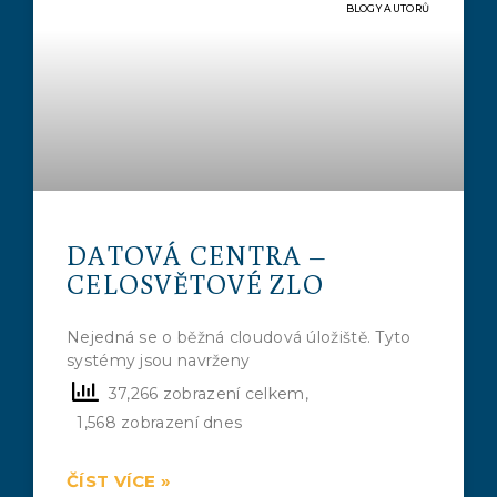
BLOGY AUTORŮ
DATOVÁ CENTRA –
CELOSVĚTOVÉ ZLO
Nejedná se o běžná cloudová úložiště. Tyto
systémy jsou navrženy
37,266 zobrazení celkem,
1,568 zobrazení dnes
ČÍST VÍCE »