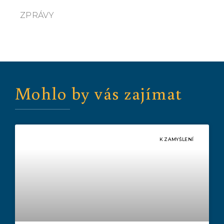
ZPRÁVY
Mohlo by vás zajímat
K ZAMYŠLENÍ