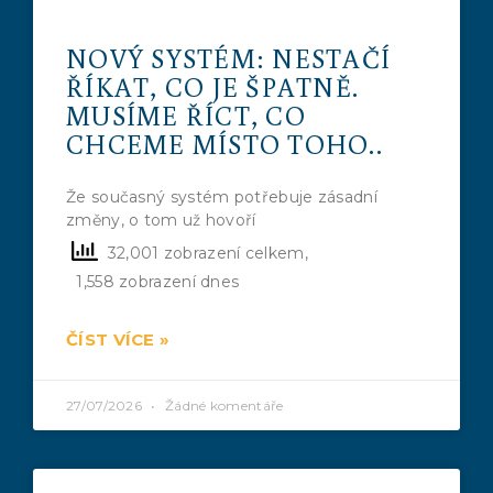
NOVÝ SYSTÉM: NESTAČÍ
ŘÍKAT, CO JE ŠPATNĚ.
MUSÍME ŘÍCT, CO
CHCEME MÍSTO TOHO..
Že současný systém potřebuje zásadní
změny, o tom už hovoří
32,001 zobrazení celkem,
1,558 zobrazení dnes
ČÍST VÍCE »
27/07/2026
Žádné komentáře