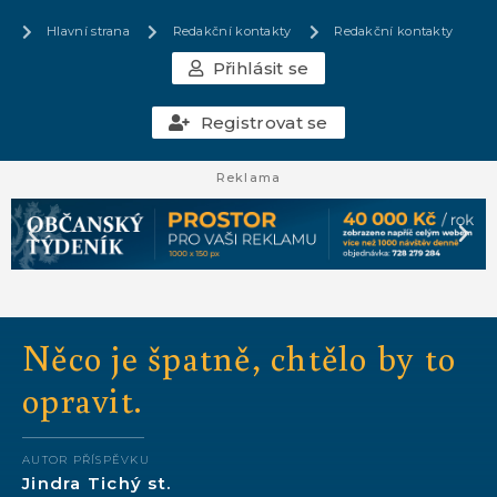
Hlavní strana
Redakční kontakty
Redakční kontakty
Přihlásit se
Registrovat se
Reklama
Něco je špatně, chtělo by to
opravit.
AUTOR PŘÍSPĚVKU
Jindra Tichý st.