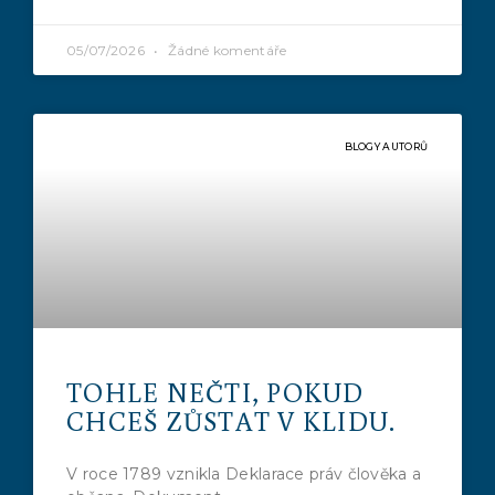
05/07/2026
Žádné komentáře
BLOGY AUTORŮ
TOHLE NEČTI, POKUD
CHCEŠ ZŮSTAT V KLIDU.
V roce 1789 vznikla Deklarace práv člověka a