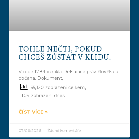
TOHLE NEČTI, POKUD
CHCEŠ ZŮSTAT V KLIDU.
V roce 1789 vznikla Deklarace práv člověka a
občana. Dokument,
65,120 zobrazení celkem,
104 zobrazení dnes
ČÍST VÍCE »
07/06/2026
Žádné komentáře