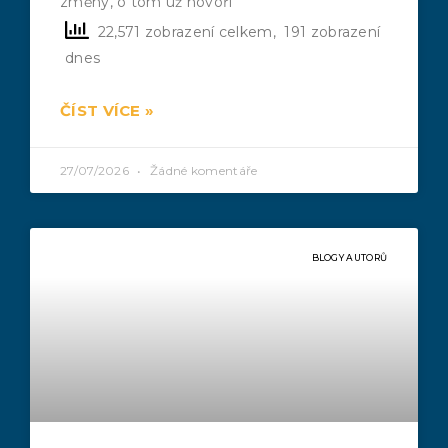
změny, o tom už hovoří
22,571 zobrazení celkem, 191 zobrazení
dnes
ČÍST VÍCE »
27/07/2026
Žádné komentáře
BLOGY AUTORŮ