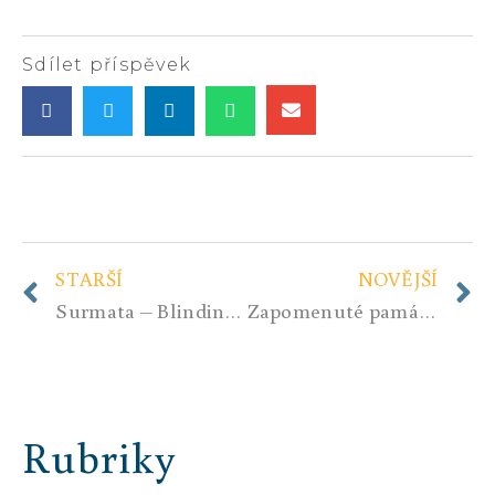
Sdílet příspěvek
STARŠÍ
NOVĚJŠÍ
Surmata – Blinding Sun ft. Blackwish
Zapomenuté památky ožívají
Rubriky