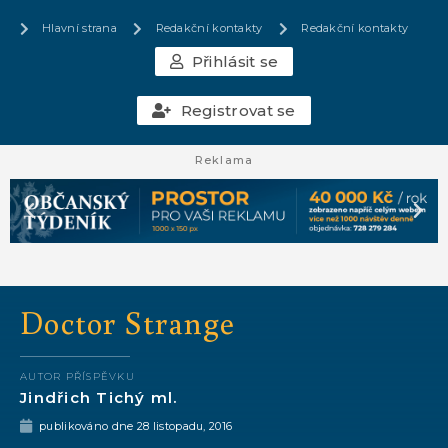
Hlavní strana
Redakční kontakty
Redakční kontakty
Přihlásit se
Registrovat se
Reklama
Doctor Strange
AUTOR PŘÍSPĚVKU
Jindřich Tichý ml.
publikováno dne
28 listopadu, 2016