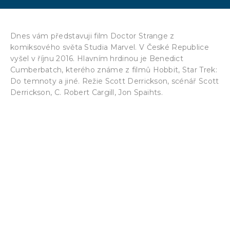
Dnes vám představuji film Doctor Strange z
komiksového světa Studia Marvel. V České Republice
vyšel v říjnu 2016. Hlavním hrdinou je Benedict
Cumberbatch, kterého známe z filmů Hobbit, Star Trek:
Do temnoty a jiné. Režie Scott Derrickson, scénář Scott
Derrickson, C. Robert Cargill, Jon Spaihts.