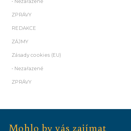
• Nezařazené
ZPRÁVY
REDAKCE
ZÁJMY
Zásady cookies (EU)
• Nezařazené
ZPRÁVY
Mohlo by vás zajímat