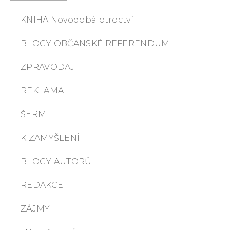
KNIHA Novodobá otroctví
BLOGY OBČANSKÉ REFERENDUM
ZPRAVODAJ
REKLAMA
ŠERM
K ZAMYŠLENÍ
BLOGY AUTORŮ
REDAKCE
ZÁJMY