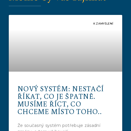
K ZAMYŠLENÍ
NOVÝ SYSTÉM: NESTAČÍ
ŘÍKAT, CO JE ŠPATNĚ.
MUSÍME ŘÍCT, CO
CHCEME MÍSTO TOHO..
Že současný systém potřebuje zásadní