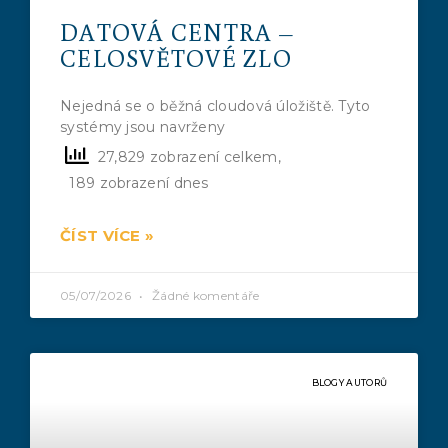
DATOVÁ CENTRA –
CELOSVĚTOVÉ ZLO
Nejedná se o běžná cloudová úložiště. Tyto
systémy jsou navrženy
27,829 zobrazení celkem,
189 zobrazení dnes
ČÍST VÍCE »
05/07/2026
Žádné komentáře
BLOGY AUTORŮ