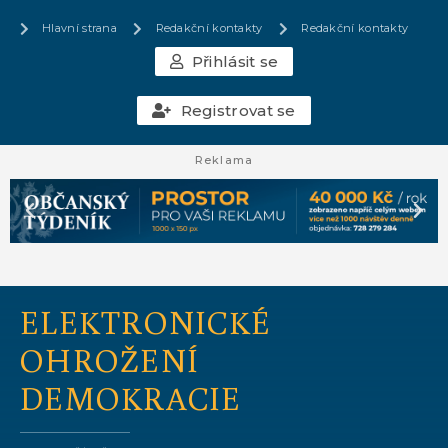
Hlavní strana
Redakční kontakty
Redakční kontakty
Přihlásit se
Registrovat se
Reklama
ELEKTRONICKÉ
OHROŽENÍ
DEMOKRACIE