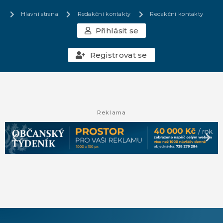
Hlavní strana
Redakční kontakty
Redakční kontakty
Přihlásit se
Registrovat se
Reklama