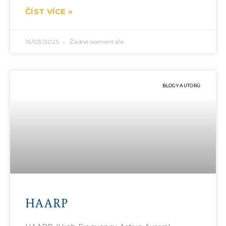
ČÍST VÍCE »
16/03/2025
Žádné komentáře
BLOGY AUTORŮ
HAARP